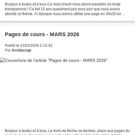
Bonjour à toutes et à tous Ce mois d'avril nous allons travailler en toute
transparence ! Ca fait 10 ans quasiment jour pour jour que nous avons
abordé ce thème. A l'époque nous avions utilisé une page en 30x30 en
Priplack de chez Laura Pack. Retrouvez...
Pages de cours - MARS 2026
Publié le 23/02/2026 à 12:42
Par
Archiscrap
Bonjour à toutes et à tous, Le mois de février se termine, place aux pages du