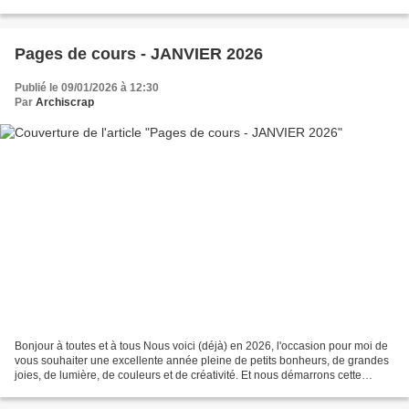
que par ses motifs. Cette...
Pages de cours - JANVIER 2026
Publié le 09/01/2026 à 12:30
Par
Archiscrap
Bonjour à toutes et à tous Nous voici (déjà) en 2026, l'occasion pour moi de
vous souhaiter une excellente année pleine de petits bonheurs, de grandes
joies, de lumière, de couleurs et de créativité. Et nous démarrons cette
nouvelle année avec un peu...