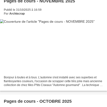
Pages de cours - NOVEMBRE 2025
Publié le 31/10/2025 à 16:59
Par
Archiscrap
Bonjour à toutes et à tous. L'automne s'est installé avec ses superbes et
flamboyantes couleurs, l'occasion de scrapper cette très jolie mais ancienne
collection de chez Mes P'tits Ciseaux "Automne gourmand" . La technique de
ce mois-ci est le "déchirer"...
Pages de cours - OCTOBRE 2025