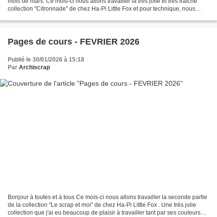
mois de mars. Ce mois-ci nous allons travailler la très jolie et très fraîche
collection "Citronnade" de chez Ha-Pi Little Fox et pour technique, nous
allons ressortir nos classeurs...
Pages de cours - FEVRIER 2026
Publié le 30/01/2026 à 15:18
Par
Archiscrap
Bonjour à toutes et à tous Ce mois-ci nous allons travailler la seconde partie
de la collection "Le scrap et moi" de chez Ha-Pi Little Fox . Une très jolie
collection que j'ai eu beaucoup de plaisir à travailler tant par ses couleurs