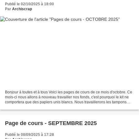
Publié le 02/10/2025 à 18:00
Par
Archiscrap
Bonjour à toutes et à tous Voici les pages de cours de ce mois d'octobre. Ce
mois-ci nous allons à nouveau travailler nos fonds, c'est pourquoi le kit ne
comportera que des papiers unis blancs. Nous travaillerons les tampons
pour un rendu un peu similaire...
Page de cours - SEPTEMBRE 2025
Publié le 08/09/2025 à 17:28