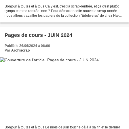
Bonjour à toutes et à tous Ca y est, c'est la scrap-rentrée, et ça c'est plutôt
sympa comme rentrée, non ? Pour démarrer cette nouvelle scrap-année
nous allons travailler les papiers de la collection "Edelweiss" de chez Ha-Pi
Little Fox. De jolies nuances...
Pages de cours - JUIN 2024
Publié le 26/06/2024 à 06:00
Par
Archiscrap
Bonjour à toutes et à tous Le mois de juin touche déjà à sa fin et le dernier