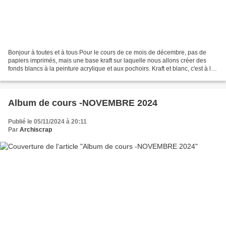
Bonjour à toutes et à tous Pour le cours de ce mois de décembre, pas de
papiers imprimés, mais une base kraft sur laquelle nous allons créer des
fonds blancs à la peinture acrylique et aux pochoirs. Kraft et blanc, c'est à la
fois un défit et la possibilité...
Album de cours -NOVEMBRE 2024
Publié le 05/11/2024 à 20:11
Par
Archiscrap