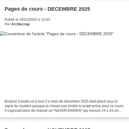
Pages de cours - DECEMBRE 2025
Publié le 19/12/2025 à 12:43
Par
Archiscrap
Bonjour à toutes et à tous Ce mois de décembre 2025 était placé sous le
signe du mystère puisque je n'avais pas révélé le projet prévu pour ce cours.
Il s'agissait donc de réaliser un "NEVER ENDING" qui mesure 24 x 24 cm.
C'est un montage "hybride", mi-album,...