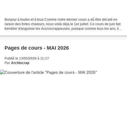
Bonjour à toutes et à tous Comme notre dernier cours a dû être décalé en
raison des fortes chaleurs, nous voilà déjà le 1er juillet. Ce cours de juin fait
trembler d'angoisse les Accroscrappeuses, puisque comme tous les ans, il
est synonyme d' " examen...
Pages de cours - MAI 2026
Publié le 13/05/2026 à 11:17
Par
Archiscrap