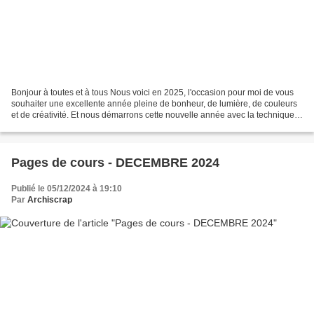
Bonjour à toutes et à tous Nous voici en 2025, l'occasion pour moi de vous
souhaiter une excellente année pleine de bonheur, de lumière, de couleurs
et de créativité. Et nous démarrons cette nouvelle année avec la technique
du plastique fou ou plastique...
Pages de cours - DECEMBRE 2024
Publié le 05/12/2024 à 19:10
Par
Archiscrap