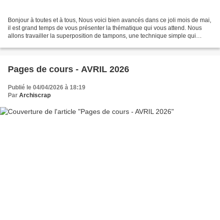
Bonjour à toutes et à tous, Nous voici bien avancés dans ce joli mois de mai,
il est grand temps de vous présenter la thématique qui vous attend. Nous
allons travailler la superposition de tampons, une technique simple qui
apporte une autre approche de...
Pages de cours - AVRIL 2026
Publié le 04/04/2026 à 18:19
Par
Archiscrap