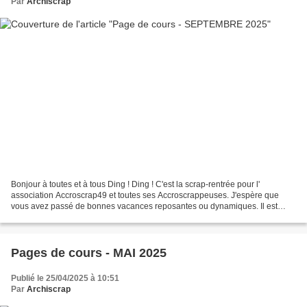
Par
Archiscrap
Bonjour à toutes et à tous Ding ! Ding ! C'est la scrap-rentrée pour l'
association Accroscrap49 et toutes ses Accroscrappeuses. J'espère que
vous avez passé de bonnes vacances reposantes ou dynamiques. Il est
temps de se replonger dans les photos souvenirs...
Pages de cours - MAI 2025
Publié le 25/04/2025 à 10:51
Par
Archiscrap