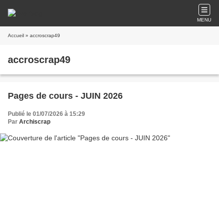
MENU
Accueil
» accroscrap49
accroscrap49
Pages de cours - JUIN 2026
Publié le 01/07/2026 à 15:29
Par
Archiscrap