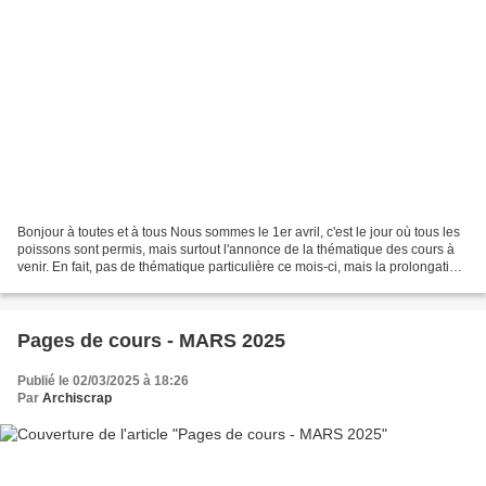
Bonjour à toutes et à tous Nous sommes le 1er avril, c'est le jour où tous les
poissons sont permis, mais surtout l'annonce de la thématique des cours à
venir. En fait, pas de thématique particulière ce mois-ci, mais la prolongation
de celle du mois de...
Pages de cours - MARS 2025
Publié le 02/03/2025 à 18:26
Par
Archiscrap