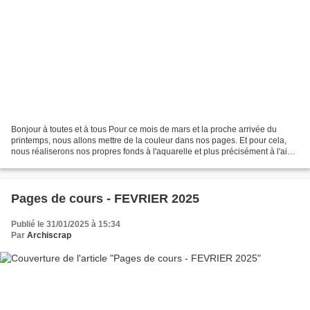
Bonjour à toutes et à tous Pour ce mois de mars et la proche arrivée du
printemps, nous allons mettre de la couleur dans nos pages. Et pour cela,
nous réaliserons nos propres fonds à l'aquarelle et plus précisément à l'aide
de crayons aquarellables en...
Pages de cours - FEVRIER 2025
Publié le 31/01/2025 à 15:34
Par
Archiscrap