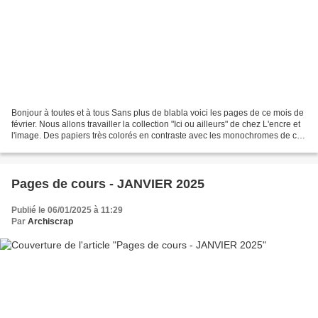
Bonjour à toutes et à tous Sans plus de blabla voici les pages de ce mois de
février. Nous allons travailler la collection "Ici ou ailleurs" de chez L'encre et
l'image. Des papiers très colorés en contraste avec les monochromes de ces
2 derniers mois. La...
Pages de cours - JANVIER 2025
Publié le 06/01/2025 à 11:29
Par
Archiscrap