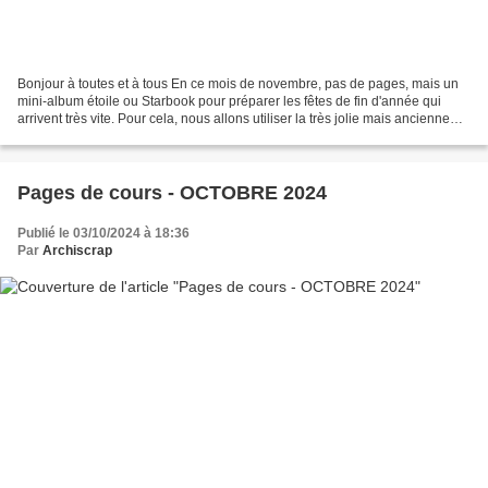
Bonjour à toutes et à tous En ce mois de novembre, pas de pages, mais un
mini-album étoile ou Starbook pour préparer les fêtes de fin d'année qui
arrivent très vite. Pour cela, nous allons utiliser la très jolie mais ancienne
collection "Falala" de chez...
Pages de cours - OCTOBRE 2024
Publié le 03/10/2024 à 18:36
Par
Archiscrap