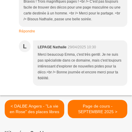
Bravos ! Trois magnifiques pages ! <br /> C'est pas toujours
facile de trouver des décos pour une page masculine ou une
carte destinée à un homme. <br /> Merci pour le partage. <br
/> Bisous Nathalie, passe une belle soirée.
Répondre
L
LEPAGE Nathalie
29/04/2025 10:30
Merci beaucoup Emma, c'est très gentil. Je ne suis
pas spécialiste dans ce domaine, mais c'est toujours
intéressant d'explorer de nouvelles pistes pour la
déco.<br /> Bonne journée et encore merci pour ta
fidélité.
< DALBE Angers - "La vie
Page de cours -
en Rose" des places libres
SEPTEMBRE 2025 >