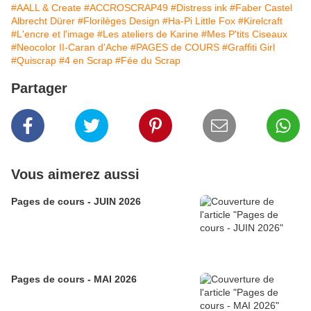
#AALL & Create
#ACCROSCRAP49
#Distress ink
#Faber Castel
Albrecht Dürer
#Florilèges Design
#Ha-Pi Little Fox
#Kirelcraft
#L'encre et l'image
#Les ateliers de Karine
#Mes P'tits Ciseaux
#Neocolor II-Caran d'Ache
#PAGES de COURS
#Graffiti Girl
#Quiscrap
#4 en Scrap
#Fée du Scrap
Partager
Vous aimerez aussi
Pages de cours - JUIN 2026
Pages de cours - MAI 2026