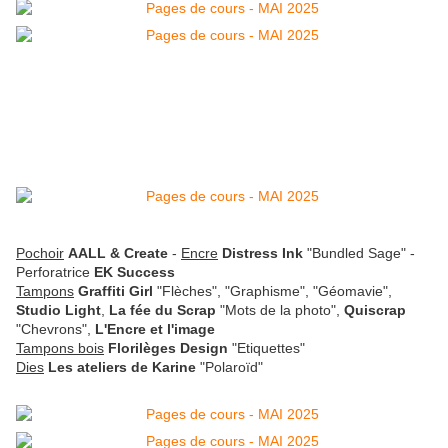
Pochoir
AALL & Create
-
Encre
Distress Ink
"Bundled Sage" -
Perforatrice
EK Success
Tampons
Graffiti Girl
"Flèches", "Graphisme", "Géomavie",
Studio Light
,
La fée du Scrap
"Mots de la photo",
Quiscrap
"Chevrons",
L'Encre et l'image
Tampons bois
Florilèges Design
"Etiquettes"
Dies
Les ateliers de Karine
"Polaroïd"