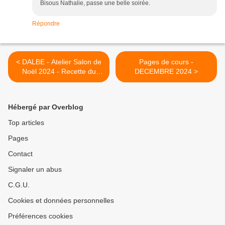
Bisous Nathalie, passe une belle soirée.
Répondre
< DALBE - Atelier Salon de
Pages de cours -
Noël 2024 - Recette du
DECEMBRE 2024 >
bonheur
Hébergé par Overblog
Top articles
Pages
Contact
Signaler un abus
C.G.U.
Cookies et données personnelles
Préférences cookies