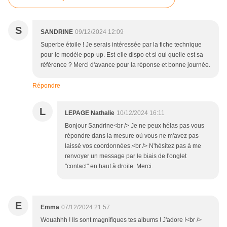
S
SANDRINE
09/12/2024 12:09
Superbe étoile ! Je serais intéressée par la fiche technique
pour le modèle pop-up. Est-elle dispo et si oui quelle est sa
référence ? Merci d'avance pour la réponse et bonne journée.
Répondre
L
LEPAGE Nathalie
10/12/2024 16:11
Bonjour Sandrine<br /> Je ne peux hélas pas vous
répondre dans la mesure où vous ne m'avez pas
laissé vos coordonnées.<br /> N'hésitez pas à me
renvoyer un message par le biais de l'onglet
"contact" en haut à droite. Merci.
E
Emma
07/12/2024 21:57
Wouahhh ! Ils sont magnifiques tes albums ! J'adore !<br />