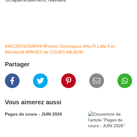
#hapilittlefox #kirelcraft
#ACCROSCRAP49
#Fiches Techniques
#Ha-Pi Little Fox
#Kirelcraft
#PAGES de COURS
#ALBUM
Partager
Vous aimerez aussi
Pages de cours - JUIN 2026