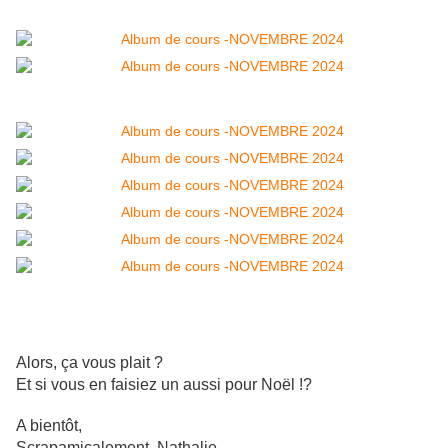
Alors, ça vous plait ?
Et si vous en faisiez un aussi pour Noël !?
A bientôt,
Scrapamicalement, Nathalie