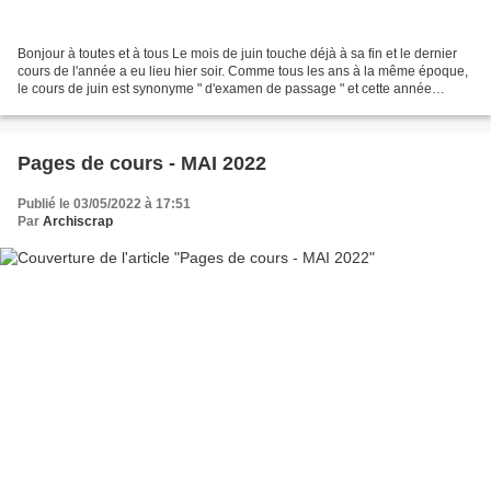
Bonjour à toutes et à tous Le mois de juin touche déjà à sa fin et le dernier
cours de l'année a eu lieu hier soir. Comme tous les ans à la même époque,
le cours de juin est synonyme " d'examen de passage " et cette année
encore, comme dans "L'école des...
Pages de cours - MAI 2022
Publié le 03/05/2022 à 17:51
Par
Archiscrap