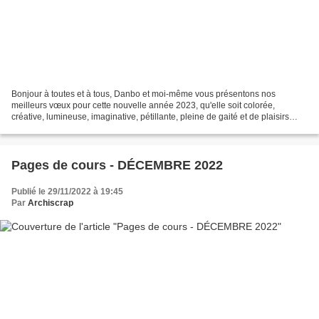
Bonjour à toutes et à tous, Danbo et moi-même vous présentons nos
meilleurs vœux pour cette nouvelle année 2023, qu'elle soit colorée,
créative, lumineuse, imaginative, pétillante, pleine de gaité et de plaisirs
pour oublier les petits tracas du quotidien. Pour...
Pages de cours - DÉCEMBRE 2022
Publié le 29/11/2022 à 19:45
Par
Archiscrap