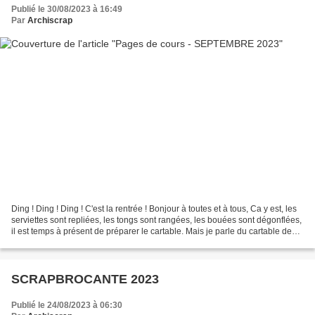
Publié le 30/08/2023 à 16:49
Par
Archiscrap
Ding ! Ding ! Ding ! C'est la rentrée ! Bonjour à toutes et à tous, Ca y est, les
serviettes sont repliées, les tongs sont rangées, les bouées sont dégonflées,
il est temps à présent de préparer le cartable. Mais je parle du cartable de
scrap bien sûr,...
SCRAPBROCANTE 2023
Publié le 24/08/2023 à 06:30