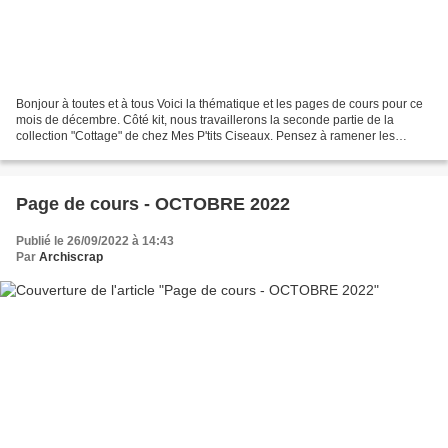
Bonjour à toutes et à tous Voici la thématique et les pages de cours pour ce
mois de décembre. Côté kit, nous travaillerons la seconde partie de la
collection "Cottage" de chez Mes P'tits Ciseaux. Pensez à ramener les
chutes et restes de papiers du cours...
Page de cours - OCTOBRE 2022
Publié le 26/09/2022 à 14:43
Par
Archiscrap