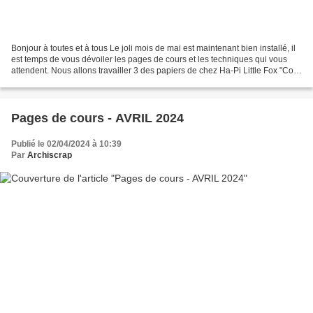
Bonjour à toutes et à tous Le joli mois de mai est maintenant bien installé, il
est temps de vous dévoiler les pages de cours et les techniques qui vous
attendent. Nous allons travailler 3 des papiers de chez Ha-Pi Little Fox "Cozy
Cottage". Les couleurs...
Pages de cours - AVRIL 2024
Publié le 02/04/2024 à 10:39
Par
Archiscrap