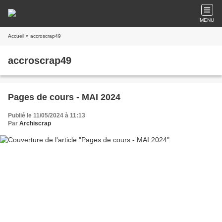
MENU
Accueil
» accroscrap49
accroscrap49
Pages de cours - MAI 2024
Publié le 11/05/2024 à 11:13
Par
Archiscrap