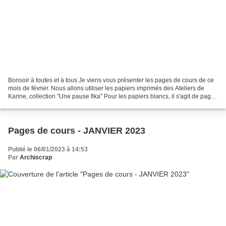
Bonsoir à toutes et à tous Je viens vous présenter les pages de cours de ce
mois de février. Nous allons utiliser les papiers imprimés des Ateliers de
Karine, collection "Une pause fika" Pour les papiers blancs, il s'agit de pages
30.5 x 30.5 cm aquarellables...
Pages de cours - JANVIER 2023
Publié le 06/01/2023 à 14:53
Par
Archiscrap