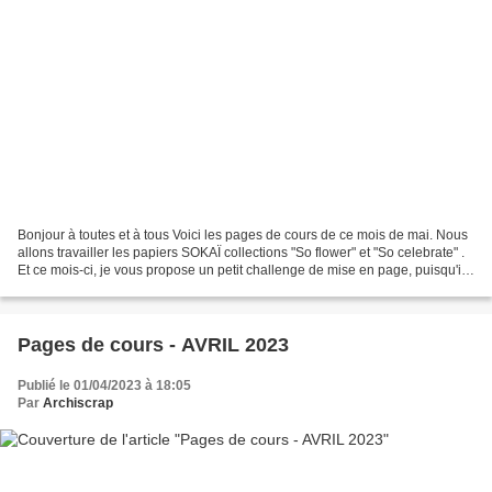
Bonjour à toutes et à tous Voici les pages de cours de ce mois de mai. Nous
allons travailler les papiers SOKAÏ collections "So flower" et "So celebrate" .
Et ce mois-ci, je vous propose un petit challenge de mise en page, puisqu'il
faudra scrapper des...
Pages de cours - AVRIL 2023
Publié le 01/04/2023 à 18:05
Par
Archiscrap