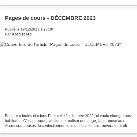
dans les couleurs chaudes...
Pages de cours - DÉCEMBRE 2023
Publié le 19/12/2023 à 20:30
Par
Archiscrap
Bonjour à toutes et à tous Pour cette fin d'année 2023 j'ai voulu changer nos
habitudes. C'est pourquoi, au lieu de réaliser une page, j'ai proposé aux
Accroscrappeuses de confectionner cette petite boîte qui trouvera peut-être
sa place au pied du sapin...