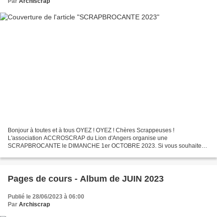
Par
Archiscrap
Bonjour à toutes et à tous OYEZ ! OYEZ ! Chères Scrappeuses !
L'association ACCROSCRAP du Lion d'Angers organise une
SCRAPBROCANTE le DIMANCHE 1er OCTOBRE 2023. Si vous souhaitez
vendre du matériel de scrapbooking ou si vous préférez faire de bonnes
affaires,...
Pages de cours - Album de JUIN 2023
Publié le 28/06/2023 à 06:00
Par
Archiscrap