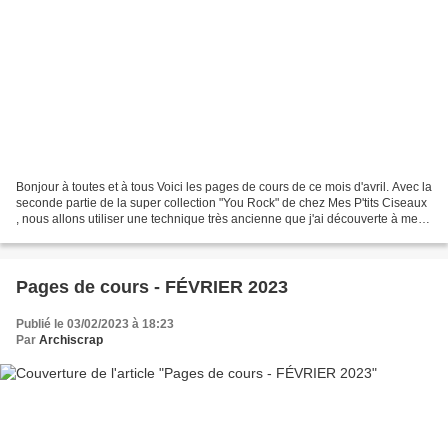
Bonjour à toutes et à tous Voici les pages de cours de ce mois d'avril. Avec la
seconde partie de la super collection "You Rock" de chez Mes P'tits Ciseaux
, nous allons utiliser une technique très ancienne que j'ai découverte à mes
tout débuts en 2003...
Pages de cours - FÉVRIER 2023
Publié le 03/02/2023 à 18:23
Par
Archiscrap