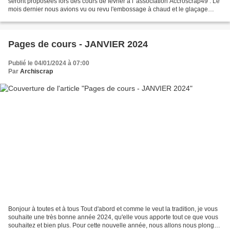
seront proposées lors des cours de février à l' association Accroscrap49 . Le
mois dernier nous avions vu ou revu l'embossage à chaud et le glaçage
pour les éléments découpés. Cette...
Pages de cours - JANVIER 2024
Publié le 04/01/2024 à 07:00
Par
Archiscrap
Bonjour à toutes et à tous Tout d'abord et comme le veut la tradition, je vous
souhaite une très bonne année 2024, qu'elle vous apporte tout ce que vous
souhaitez et bien plus. Pour cette nouvelle année, nous allons nous plonger