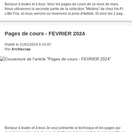
Bonjour à toutes et à tous, Voici les pages de cours de ce mois de mars.
Nous utiliserons la seconde partie de la collection "Médina" de chez Ha-Pi
Little Fox, et nous verrons ou reverrons la pose d'œillets. Et voici les 2 pages.
"Complices" "Mon doudou" Tampons...
Pages de cours - FEVRIER 2024
Publié le 31/01/2024 à 15:07
Par
Archiscrap
Bonjour à toutes et à tous Je vous présente la technique et les pages qui