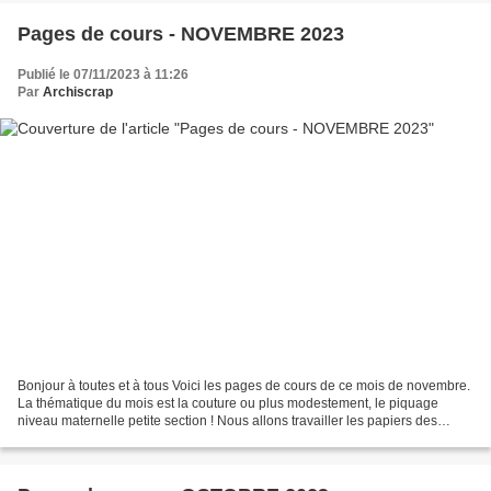
Pages de cours - NOVEMBRE 2023
Publié le 07/11/2023 à 11:26
Par
Archiscrap
Bonjour à toutes et à tous Voici les pages de cours de ce mois de novembre.
La thématique du mois est la couture ou plus modestement, le piquage
niveau maternelle petite section ! Nous allons travailler les papiers des
Ateliers de Karine dont la collection...