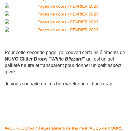
Pour cette seconde page, j'ai couvert certains éléments de
NUVO Glitter Drops
"White Blizzard"
qui est un gel
pailleté neutre et transparent pour donner un petit aspect
givré.
Je vous souhaite un très bon week-end et bon scrap !
#lesateliersdekarine #fabercastell #vaessen #aallandcreate
#lencreetlimage #mesptitsciseaux #distressink #nuvo
#ACCROSCRAP49
#Les ateliers de Karine
#PAGES de COURS