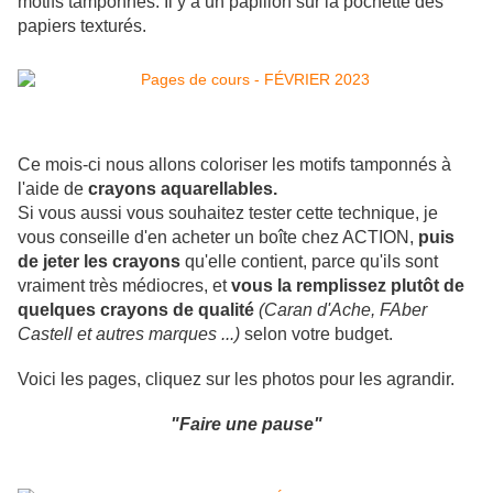
motifs tamponnés. Il y a un papillon sur la pochette des
papiers texturés.
Ce mois-ci nous allons coloriser les motifs tamponnés à
l'aide de
crayons aquarellables.
Si vous aussi vous souhaitez tester cette technique, je
vous conseille d'en acheter un boîte chez ACTION,
puis
de jeter les crayons
qu'elle contient, parce qu'ils sont
vraiment très médiocres, et
vous la remplissez plutôt de
quelques crayons de qualité
(Caran d'Ache, FAber
Castell et autres marques ...)
selon votre budget.
Voici les pages, cliquez sur les photos pour les agrandir.
"Faire une pause"