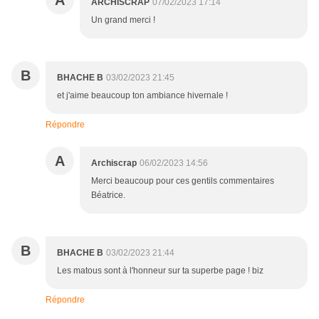
A
ARCHISCRAP
07/02/2023 17:14
Un grand merci !
B
BHACHE B
03/02/2023 21:45
et j'aime beaucoup ton ambiance hivernale !
Répondre
A
Archiscrap
06/02/2023 14:56
Merci beaucoup pour ces gentils commentaires
Béatrice.
B
BHACHE B
03/02/2023 21:44
Les matous sont à l'honneur sur ta superbe page ! biz
Répondre