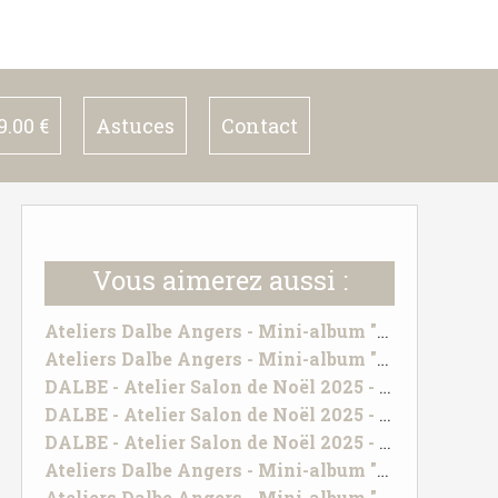
.00 €
Astuces
Contact
Vous aimerez aussi :
Ateliers Dalbe Angers - Mini-album "Echantillon de bonheur"
Ateliers Dalbe Angers - Mini-album "Vacances"
DALBE - Atelier Salon de Noël 2025 - UN BRIN DE TENDRESSE
DALBE - Atelier Salon de Noël 2025 - TOUT SIMPLEMENT PRECIEUX
DALBE - Atelier Salon de Noël 2025 - INSTANTS MAGIQUES
Ateliers Dalbe Angers - Mini-album "Echantillon de bonheur"
Ateliers Dalbe Angers - Mini-album "Vacances"