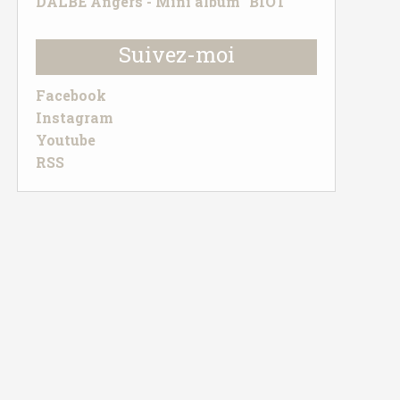
DALBE Angers - Mini album "BIOT"
Suivez-moi
Facebook
Instagram
Youtube
RSS