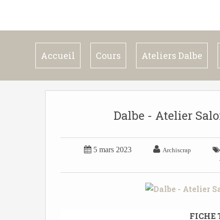
Accueil
Cours
Ateliers Dalbe
Dalbe - Atelier Sa


5 mars 2023
Archiscrap
FICHE 