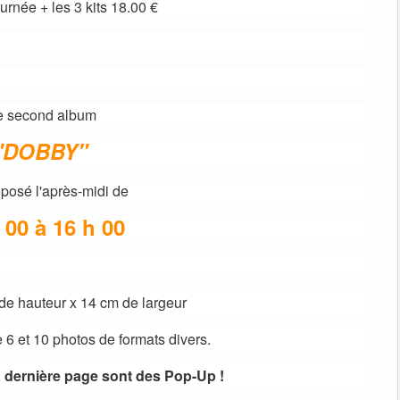
ournée + les 3 kits 18.00 €
 second album
"DOBBY"
oposé l'après-midi de
 00 à 16 h 00
de hauteur x 14 cm de largeur
e 6 et 10 photos de formats divers.
a dernière page sont des Pop-Up !