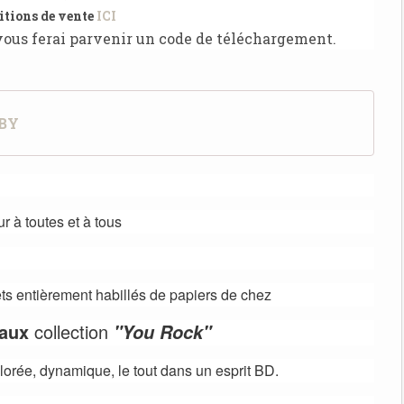
tions de vente
ICI
 vous ferai parvenir un code de téléchargement.
BY
r à toutes et à tous
ets entièrement habillés de papiers de chez
eaux
collection
"You Rock"
lorée, dynamique, le tout dans un esprit BD.