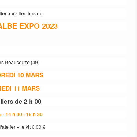
lier aura lieu lors du
ALBE EXPO 2023
rs Beaucouzé (49)
REDI 10 MARS
EDI 11 MARS
liers de 2 h 00
 - 14 h 00 - 16 h 30
'atelier + le kit 6.00 €