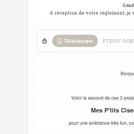
Condi
A réception de votre règlement, je
Télécharger
FT2037-DOB
Bonjou
Voici le second de ces 3 proj
Mes P'tits Cis
pour une ambiance très fun, co