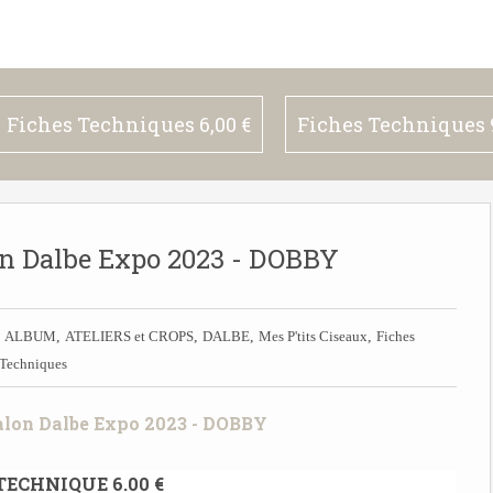
Fiches Techniques 6,00 €
Fiches Techniques 9
lon Dalbe Expo 2023 - DOBBY

,
,
,
,
ALBUM
ATELIERS et CROPS
DALBE
Mes P'tits Ciseaux
Fiches
Techniques
TECHNIQUE 6.00 €