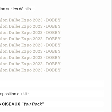
an sur les détails ...
position du kit :
S CISEAUX
"You Rock"