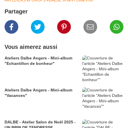
#ATELIERS et CROPS
#DALBE
#Ha-Pi Little Fox
Partager
Vous aimerez aussi
Ateliers Dalbe Angers - Mini-album
"Echantillon de bonheur"
Ateliers Dalbe Angers - Mini-album
"Vacances"
DALBE - Atelier Salon de Noël 2025 -
UN BRIN DE TENDRESSE