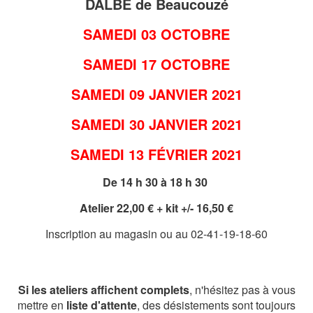
DALBE de Beaucouzé
SAMEDI 03 OCTOBRE
SAMEDI 17 OCTOBRE
SAMEDI 09 JANVIER 2021
SAMEDI 30 JANVIER 2021
SAMEDI 13 FÉVRIER 2021
De 14 h 30 à 18 h 30
Atelier 22,00 € + kit +/- 16,50 €
Inscription au magasin ou au 02-41-19-18-60
Si les ateliers affichent complets
, n'hésitez pas à vous
mettre en
liste d'attente
, des désistements sont toujours