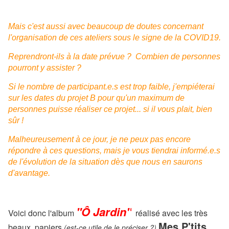
Mais c'est aussi avec beaucoup de doutes concernant
l'organisation de ces ateliers sous le signe de la COVID19.
Reprendront-ils à la date prévue ? Combien de personnes
pourront y assister ?
Si le nombre de participant.e.s est trop faible, j'empiéterai
sur les dates du projet B pour qu'un maximum de
personnes puisse réaliser ce projet... si il vous plait, bien
sûr !
Malheureusement à ce jour, je ne peux pas encore
répondre à ces questions, mais je vous tiendrai informé.e.s
de l'évolution de la situation dès que nous en saurons
d'avantage.
"Ô Jardin"
Voici donc l'album
réalisé avec les très
Mes P'tits
beaux papiers
(est-ce utile de le préciser ?)