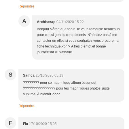
Répondre
A
Archiscrap
04/11/2020 15:22
Bonjour Véronique<br /> Je vous remercie beaucoup
pour ces si gentils compliments. N'hésitez pas à me
contacter en effet, si vous souhaitez vous procurer la
fiche technique.<br /> A très bientôt et bonne
journée<br /> Nathalie
S
Samca
25/10/2020 05:13
???????? pour ce magnifique album et surtout
???????????????? pour tes magnifiques photos, juste
sublime. À bientôt ????
Répondre
F
Flo
17/10/2020 15:05