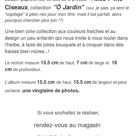
Ciseaux
"Ô Jardin"
, collection
(oui, je sais, ça sent le
"copitage" à plein nez pour mon titre, mais il est parfait, alors
pourquoi chercher plus loin !?)
Une bien jolie collection aux couleurs fraîches et au
design un peu enfantin qui nous invite à nous rouler dans
l'herbe, à faire de jolies bouquets et à croquer dans des
fraises bien mûres...!
15.5 cm
7 cm
16
Le nichoir mesure
de haut,
de large et
cm
de profondeur.
15.5 cm
15.5 cm
L'album mesure
de haut,
de largeur
et peut
.
une vingtaine de photos
contenir
Si vous souhaitez le réaliser,
rendez-vous au magasin