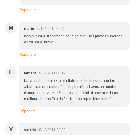
Répondre
M
marie
19/12/2011 03:17
bonjour<br /> il est magnifique ce mini ; les photos superbes
aussi.<br /> bravo
Répondre
L
lenfant
19/12/2011 00:19
bravo nathalie<br /> tu méritais cette belle couronne ton
album tout en couleur était le plus réussi avec un nombre
d'heure de travail<br /> toutes mes félicitations<br /> tu es la
meilleure bonne fête de fin d'année repos bien mérité
Répondre
V
valérie
18/12/2011 23:33