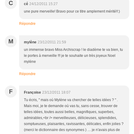
C
cé
24/12/2011 15:27
une pure merveille! Bravo pour ce titre amplement mérité!!:)
Répondre
M
mylène
23/12/2011 21:59
un immense bravo Miss Archiscrap ! le diadème te va bien, tu
le portes à merveille !!! je te souhaite un très joyeux Noel
mylène
Répondre
F
Françoise
23/12/2011 18:07
Tu écris, " mais où Mylène va chercher de telles idées ? " .
Mais moi, je te demande où vas tu, sans cesse, trouver de
telles idées, toutes aussi belles, magnifiques, superbes,
admirables,<br /> merveilleuses, délicieuses, splendides,
somptueuses, plaisantes, ravissantes, délicates, enfin jolies ?
(merci le dictionnaire des synonymes ) .... je n'avais plus de