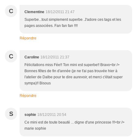
C
Clementine
18/12/2011 21:47
Superbe...tout simplement superbe. J'adore ces tags et les
pages associées. Fan fan fan !!!!
Répondre
C
Caroline
18/12/2011 21:37
Félicitations miss Fée!! Ton mini est superbe!! Bravo<br />
Bonnes fêtes de fin d'année (je ne t'ai pas trouvée hier à
l'atelier de Dalbe pour te dire aurevoir, et merci c'était super
sympa)!! Bisous
Répondre
S
sophie
18/12/2011 20:54
Ce mini est de toute beauté ... digne d'une princesse !!!<br />
marie sophie