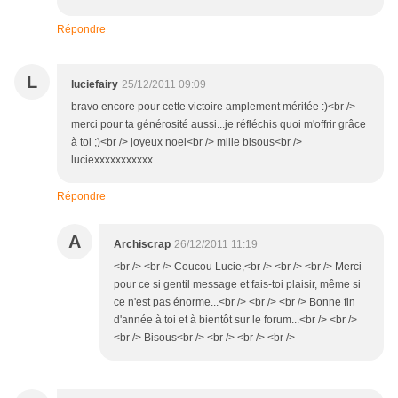
Répondre
L
luciefairy
25/12/2011 09:09
bravo encore pour cette victoire amplement méritée :)<br />
merci pour ta générosité aussi...je réfléchis quoi m'offrir grâce
à toi ;)<br /> joyeux noel<br /> mille bisous<br />
luciexxxxxxxxxxx
Répondre
A
Archiscrap
26/12/2011 11:19
<br /> <br /> Coucou Lucie,<br /> <br /> <br /> Merci
pour ce si gentil message et fais-toi plaisir, même si
ce n'est pas énorme...<br /> <br /> <br /> Bonne fin
d'année à toi et à bientôt sur le forum...<br /> <br />
<br /> Bisous<br /> <br /> <br /> <br />