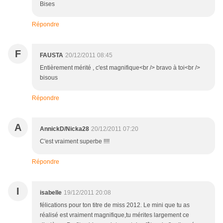
Bises
Répondre
F
FAUSTA
20/12/2011 08:45
Entièrement mérité , c'est magnifique<br /> bravo à toi<br />
bisous
Répondre
A
AnnickD/Nicka28
20/12/2011 07:20
C'est vraiment superbe !!!!
Répondre
I
isabelle
19/12/2011 20:08
félications pour ton titre de miss 2012. Le mini que tu as
réalisé est vraiment magnifique,tu mérites largement ce