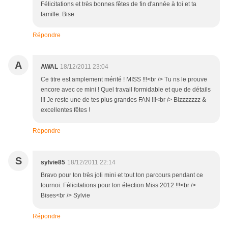
Félicitations et très bonnes fêtes de fin d'année à toi et ta
famille. Bise
Répondre
A
AWAL
18/12/2011 23:04
Ce titre est amplement mérité ! MISS !!!<br /> Tu ns le prouve
encore avec ce mini ! Quel travail formidable et que de détails
!!! Je reste une de tes plus grandes FAN !!!<br /> Bizzzzzzz &
excellentes fêtes !
Répondre
S
sylvie85
18/12/2011 22:14
Bravo pour ton très joli mini et tout ton parcours pendant ce
tournoi. Félicitations pour ton élection Miss 2012 !!!<br />
Bises<br /> Sylvie
Répondre