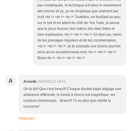
pas compliquée, la technique est dans le maniement
des encres et ça, ça ne s'explique pas vraiment par
écrit.<br /> <br /> <br /> Toutefois, en fouillant un peu
sur le net et en allant du côté de You Tube, je pense
que tu peux trouvez des vidéos très bien faites et
bien expliquées.<br /> <br /> <br /> En tout cas, merci
de tes passages réguliers et de tes commentaires.
<br /> <br /> <br /> Je te souhaite une bonne journée
ainsi qu'un excellent week-end.<br /> <br /> <br />
Bises<br /> <br /> <br /> <br />
A
Armelle
04/04/2012 18:51
Oh là là!!! Que c'est beau!!!! Chaque double page dégage une
ambiance différente, le travail à l'encre est magnifique, les
couleurs lumineuses... Bravo!!! Tu as plus que mérité ta
couronne!
Répondre