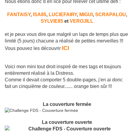
Nous étions donc 8 en lice pour relever cet ultime défi :
FANTAISY
,
ISA85
,
LUCIEFAIRY
,
MIGUI
,
SCRAPALOU
,
SYLVIE85
et
VEROJILL
et je peux vous dire que malgré un laps de temps plus que
limité (5 jours) chacune a réalisé de petites merveilles !!!
ICI
Vous pouvez les découvrir
Voici mon mini tout droit inspiré de mes tags et toujours
entièrement réalisé à la Distress.
Comme il devait comporter 5 double-pages, j'en ai donc
fait un cinquième de couleur....... orange bien sûr !!!
La couverture fermée
La couverture ouverte