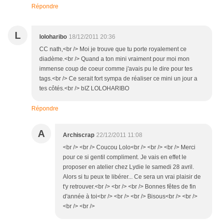
Répondre
L
loloharibo
18/12/2011 20:36
CC nath,<br /> Moi je trouve que tu porte royalement ce
diadème.<br /> Quand a ton mini vraiment pour moi mon
immense coup de coeur comme j'avais pu le dire pour tes
tags.<br /> Ce serait fort sympa de réaliser ce mini un jour a
tes côtés.<br /> bIZ LOLOHARIBO
Répondre
A
Archiscrap
22/12/2011 11:08
<br /> <br /> Coucou Lolo<br /> <br /> <br /> Merci
pour ce si gentil compliment. Je vais en effet le
proposer en atelier chez Lydie le samedi 28 avril.
Alors si tu peux te libérer... Ce sera un vrai plaisir de
t'y retrouver.<br /> <br /> <br /> Bonnes fêtes de fin
d'année à toi<br /> <br /> <br /> Bisous<br /> <br />
<br /> <br />