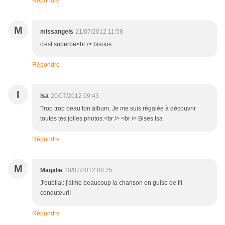
Répondre
M
missangels
21/07/2012 11:58
c'est superbe<br /> bisous
Répondre
I
isa
20/07/2012 09:43
Trop trop beau ton album. Je me suis régalée à découvrir
toutes tes jolies photos.<br /> <br /> Bises Isa
Répondre
M
Magalie
20/07/2012 08:25
J'oubliai: j'aime beaucoup la chanson en guise de fil
conduteur!!
Répondre