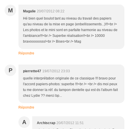
M
Magalie
20/07/2012 08:22
Hé bien quel boulot tant au niveau du travail des papiers
qu'au niveau de la mise en page (enbellissements...)!!!<br />
Les photos et le mini sont en parfaite harmonie au niveau de
l'ambiance!!!<br /> Superbe réalisation!!<br /> 10000
bravooooosss!<br /> Bises<br /> Mag
Répondre
P
pierrette47
19/07/2012 23:03
quelle interprétation originale de ce classique !!! bravo pour
l'accord papiers-photos: superbe !!!<br /> <br /> dis moi peux
tu me donner la réf. du tampon dentelle qui est ds l'album fait
chez Lydie ?? merci bp...
Répondre
A
Archiscrap
20/07/2012 11:51