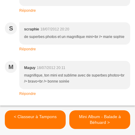
Répondre
S
scraphie
18/07/2012 20:20
de superbes photos et un magnifique mini<br /> marie sophie
Répondre
M
Maguy
18/07/2012 20:11
magnifique, ton mini est sublime avec de superbes photos<br
/> bravo<br /> bonne soirée
Répondre
< Classeur à Tampons
Mini Album - Balade à
Béhuard >