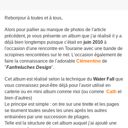
Rebonjour à toutes et à tous,
Alors pour pallier au manque de photos de l'article
précédent, je vous présente un album que j'ai réalisé il y a
déjà bien longtemps puisque c'était en
juin 2010
à
l'occasion d'une rencontre en Touraine avec une bande de
scropines rencontrées sur le net. L'occasion également de
faire la connaissance de l'adorable
Clémentine
de
"
Fanfreluches Design
".
Cet album est réalisé selon la technique du
Water Fall
que
vous connaissez peut-être déjà pour l'avoir utilisé en
carterie ou en mini album comme moi (ou comme
Cath
et
bien d'autres)
Le principe est simple : on tire sur une tirette et les pages
se tournent toutes seules les unes après les autres
entrainées par une succession de pliages.
Telle est la structure de cet album auquel j'ai ajouté une