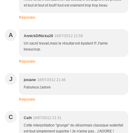
et tout et tout et tout!! tout est vraiment trop trop beau
Répondre
A
AnnickD/Nicka28
18/07/2012 21:59
Un sacré travail,mais le résultat est épatant !!! J'aime
beaucoup.
Répondre
J
josiane
18/07/2012 21:46
Fabuleux j'adore
Répondre
C
Cath
18/07/2012 21:31
Cette interprétation "grunge" du désormais classique waterfall
est tout simplement superbe ! Je n'aime pas... j'ADORE !