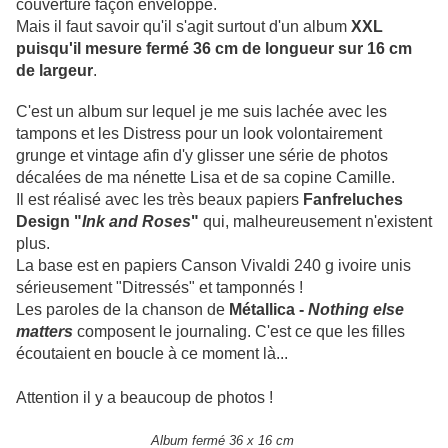
couverture façon enveloppe.
Mais il faut savoir qu'il s'agit surtout d'un album
XXL
puisqu'il mesure fermé 36 cm de longueur sur 16 cm
de largeur
.
C'est un album sur lequel je me suis lachée avec les
tampons et les Distress pour un look volontairement
grunge et vintage afin d'y glisser une série de photos
décalées de ma nénette Lisa et de sa copine Camille.
Il est réalisé avec les très beaux papiers
Fanfreluches
Design "
Ink and Roses
"
qui, malheureusement n'existent
plus.
La base est en papiers Canson Vivaldi 240 g ivoire unis
sérieusement "Ditressés" et tamponnés !
Les paroles de la chanson de
Métallica -
Nothing else
matters
composent le journaling. C'est ce que les filles
écoutaient en boucle à ce moment là...
Attention il y a beaucoup de photos !
Album fermé 36 x 16 cm