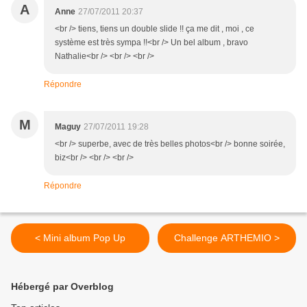
A
Anne
27/07/2011 20:37
<br /> tiens, tiens un double slide !! ça me dit , moi , ce
système est très sympa !!<br /> Un bel album , bravo
Nathalie<br /> <br /> <br />
Répondre
M
Maguy
27/07/2011 19:28
<br /> superbe, avec de très belles photos<br /> bonne soirée,
biz<br /> <br /> <br />
Répondre
< Mini album Pop Up
Challenge ARTHEMIO >
Hébergé par Overblog