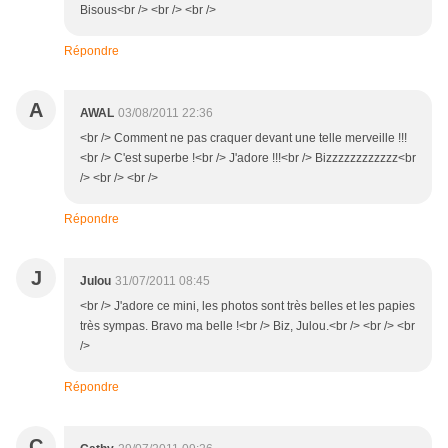
Bisous<br /> <br /> <br />
Répondre
A
AWAL
03/08/2011 22:36
<br /> Comment ne pas craquer devant une telle merveille !!!
<br /> C'est superbe !<br /> J'adore !!!<br /> Bizzzzzzzzzzzz<br
/> <br /> <br />
Répondre
J
Julou
31/07/2011 08:45
<br /> J'adore ce mini, les photos sont très belles et les papies
très sympas. Bravo ma belle !<br /> Biz, Julou.<br /> <br /> <br
/>
Répondre
C