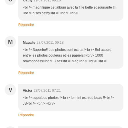
Cathy
29/07/2011 09:26
<br /> magnifique cet album avec ta fille belle et souriante !!!
<br /> bises cathy<br /> <br /> <br />
Répondre
M
Magalie
28/07/2011 09:18
<br /> Superbe!! Les photos sont extras!!<br /> Bel accord
entre les photos couleurs et les papiers!!<br /> 1000
bravoooosss!<br /> Bises<br /> Mag<br /> <br /> <br />
Répondre
V
Victor
28/07/2011 07:21
<br /> superbes photos !!<br /> le mini est trop beau !!<br />
JB<br /> <br /> <br />
Répondre