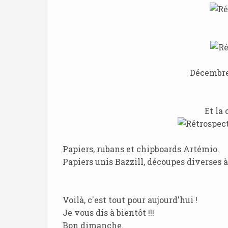
Décembr
Et la
Papiers, rubans et chipboards Artémio.
Papiers unis Bazzill, découpes diverses 
Voilà, c'est tout pour aujourd'hui !
Je vous dis à bientôt !!!
Bon dimanche.