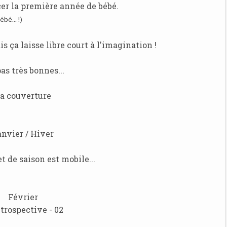
cer la première année de bébé.
bé... !)
is ça laisse libre court à l'imagination !
as très bonnes...
a couverture
anvier / Hiver
 de saison est mobile...
Février