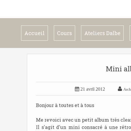
Accueil
Cours
Ateliers Dalbe
Mini al


21 avril 2012
Arch
Bonjour à toutes et à tous
Me revoici avec un petit album très cle
Il s'agit d'un mini consacré à une rétr