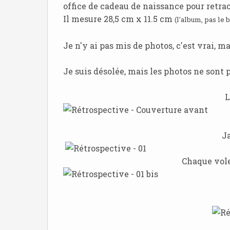
office de cadeau de naissance pour retra
Il mesure 28,5 cm x 11.5 cm
(l'album, pas le bé
Je n'y ai pas mis de photos, c'est vrai, ma
Je suis désolée, mais les photos ne sont p
L
J
Chaque volet