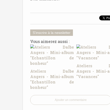
S'inscrire à la newsletter
Vous aimerez aussi :
Ateliers D
Ateliers Dalbe
Angers - Mini-
Angers - Mini-album
"Vacances"
"Echantillon de
bonheur"
Ajouter un commentaire