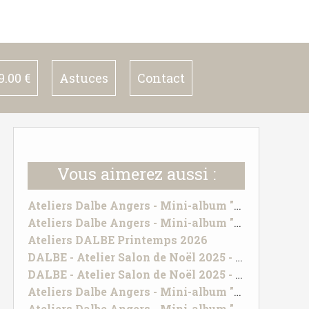
.00 €
Astuces
Contact
Vous aimerez aussi :
Ateliers Dalbe Angers - Mini-album "Echantillon de bonheur"
Ateliers Dalbe Angers - Mini-album "Vacances"
Ateliers DALBE Printemps 2026
DALBE - Atelier Salon de Noël 2025 - UN BRIN DE TENDRESSE
DALBE - Atelier Salon de Noël 2025 - TOUT SIMPLEMENT PRECIEUX
Ateliers Dalbe Angers - Mini-album "Echantillon de bonheur"
Ateliers Dalbe Angers - Mini-album "Vacances"