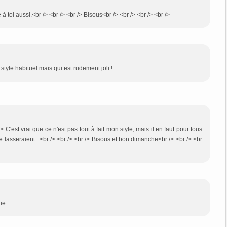
 toi aussi.<br /> <br /> <br /> Bisous<br /> <br /> <br /> <br />
tyle habituel mais qui est rudement joli !
/> C'est vrai que ce n'est pas tout à fait mon style, mais il en faut pour tous
 se lasseraient...<br /> <br /> <br /> Bisous et bon dimanche<br /> <br /> <br
ie.