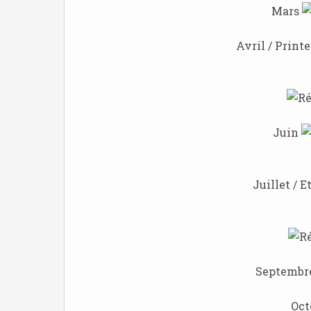
Mars
Avril / Print
Juin
Juillet / E
Septembr
Oct