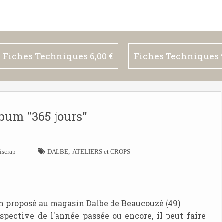
Fiches Techniques 6,00 €
Fiches Techniques 9
bum "365 jours"

,
iscrap
DALBE
ATELIERS et CROPS
an proposé au magasin Dalbe de Beaucouzé (49)
ospective de l'année passée ou encore, il peut faire