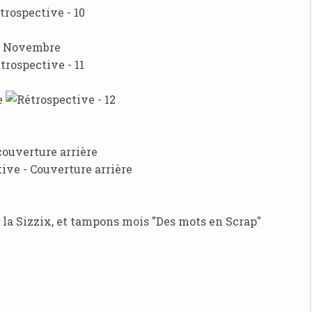
Novembre
e
 couverture arrière
à la Sizzix, et tampons mois "Des mots en Scrap"