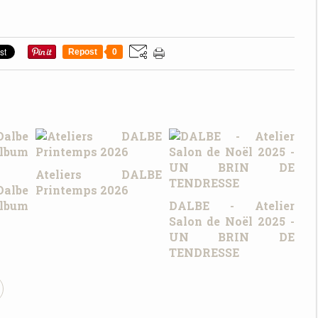
Repost
0
Ateliers DALBE
albe
Printemps 2026
album
DALBE - Atelier
Salon de Noël 2025 -
UN BRIN DE
TENDRESSE