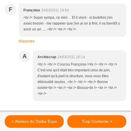
F
Françoise
24/03/2011 19:54
<br /> Super sympa, ce mini ... Et il vient - si toutefois j'en
avais besoin - me rappeler que j'en ai un à finir, il va bientôt y
avoir un an ......<br /> <br /> <br />
Répondre
A
Archiscrap
24/03/2011 20:14
<br /> <br /> Coucou Françoise !<br /> <br /> <br />
C'est vrai qu'il était très important celui de juin,
d'autant qu'à part la structure, vous vous êtes
débrouillé seules...<br /> <br /> <br /> Bonne
soirée<br /> <br /> <br /> Bisous<br /> <br /> <br />
<br />
< Ateliers du Dalbe Expo
Trop Contente >