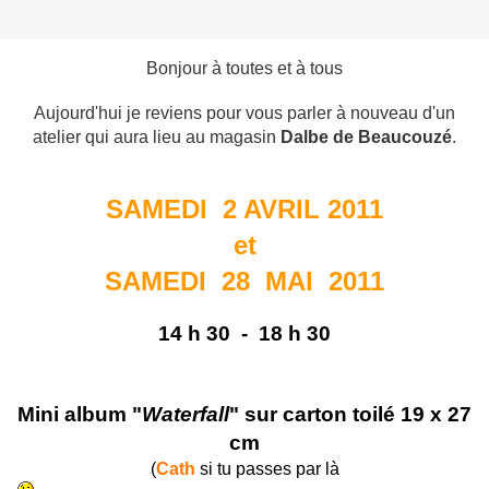
Bonjour à toutes et à tous
Aujourd'hui je reviens pour vous parler à nouveau d'un
atelier qui aura lieu au magasin
Dalbe de Beaucouzé
.
SAMEDI 2 AVRIL 2011
et
SAMEDI 28 MAI 2011
14 h 30 - 18 h 30
Mini album "
Waterfall
" sur carton toilé 19 x 27
cm
(
Cath
si tu passes par là