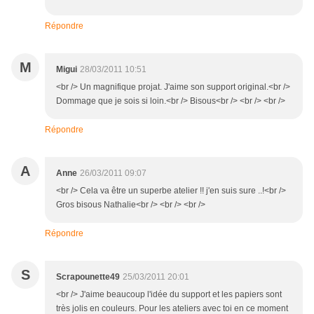
Répondre
M
Migui
28/03/2011 10:51
<br /> Un magnifique projat. J'aime son support original.<br />
Dommage que je sois si loin.<br /> Bisous<br /> <br /> <br />
Répondre
A
Anne
26/03/2011 09:07
<br /> Cela va être un superbe atelier !! j'en suis sure ..!<br />
Gros bisous Nathalie<br /> <br /> <br />
Répondre
S
Scrapounette49
25/03/2011 20:01
<br /> J'aime beaucoup l'idée du support et les papiers sont
très jolis en couleurs. Pour les ateliers avec toi en ce moment