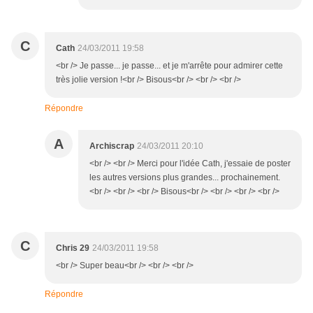
C
Cath
24/03/2011 19:58
<br /> Je passe... je passe... et je m'arrête pour admirer cette
très jolie version !<br /> Bisous<br /> <br /> <br />
Répondre
A
Archiscrap
24/03/2011 20:10
<br /> <br /> Merci pour l'idée Cath, j'essaie de poster
les autres versions plus grandes... prochainement.
<br /> <br /> <br /> Bisous<br /> <br /> <br /> <br />
C
Chris 29
24/03/2011 19:58
<br /> Super beau<br /> <br /> <br />
Répondre