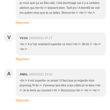
je crois que ça va être raté, c'est dommage car il y a certains
ateliers qui me<br /> plaisent bien. Tant pis ! A bientôt de voir
les autres réas que tu as faites. Bisous<br /> <br /> <br />
Répondre
V
Victor
25/03/2011 07:17
<br /> Il a l'air vraiment superbe ce mini !<br /> JB<br /> <br />
<br />
Répondre
A
AWAL
24/03/2011 23:02
<br /> Il est superbe ce projet ! Il faut que je regarde mon
planning !!!<br /> J'aimerai tant être à tes côtés pr le faire !<br
/> Je te tiens au courant !<br /> Bizzzzzzzz<br /> <br /> <br />
Répondre