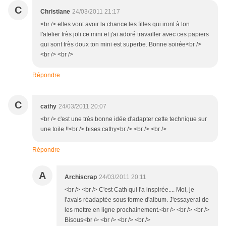
C
Christiane
24/03/2011 21:17
<br /> elles vont avoir la chance les filles qui iront à ton
l'atelier très joli ce mini et j'ai adoré travailler avec ces papiers
qui sont très doux ton mini est superbe. Bonne soirée<br />
<br /> <br />
Répondre
C
cathy
24/03/2011 20:07
<br /> c'est une très bonne idée d'adapter cette technique sur
une toile !!<br /> bises cathy<br /> <br /> <br />
Répondre
A
Archiscrap
24/03/2011 20:11
<br /> <br /> C'est Cath qui l'a inspirée.... Moi, je
l'avais réadaptée sous forme d'album. J'essayerai de
les mettre en ligne prochainement.<br /> <br /> <br />
Bisous<br /> <br /> <br /> <br />