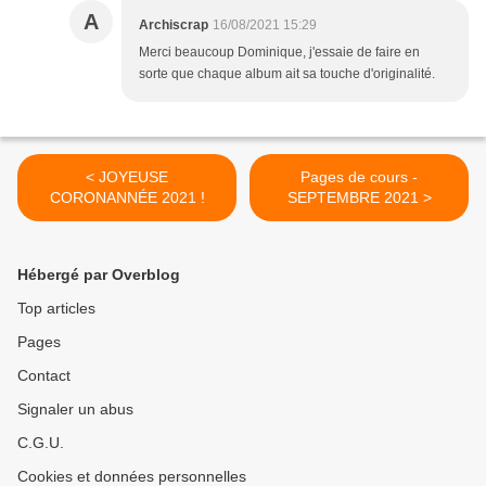
A
Archiscrap
16/08/2021 15:29
Merci beaucoup Dominique, j'essaie de faire en
sorte que chaque album ait sa touche d'originalité.
< JOYEUSE
Pages de cours -
CORONANNÉE 2021 !
SEPTEMBRE 2021 >
Hébergé par Overblog
Top articles
Pages
Contact
Signaler un abus
C.G.U.
Cookies et données personnelles