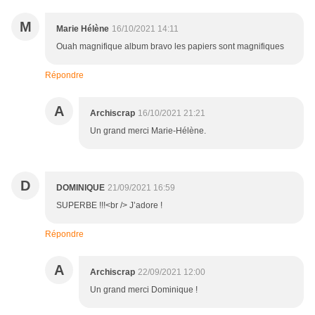
M
Marie Hélène
16/10/2021 14:11
Ouah magnifique album bravo les papiers sont magnifiques
Répondre
A
Archiscrap
16/10/2021 21:21
Un grand merci Marie-Hélène.
D
DOMINIQUE
21/09/2021 16:59
SUPERBE !!!<br /> J’adore !
Répondre
A
Archiscrap
22/09/2021 12:00
Un grand merci Dominique !