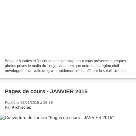
Bonjour à toutes et à tous Un petit passage pour vous présenter quelques
photos prises le matin du 1er janvier alors que notre belle région était
enveloppée d'un voile de givre rapidement réchauffé par le soleil. Une belle
balade dans le superbe parc...
Pages de cours - JANVIER 2015
Publié le 02/01/2015 à 16:38
Par
Archiscrap