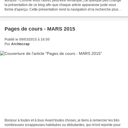
Bonjour ! Comme vous l'aurez peut-être remarqué, j'ai quelque peu changé
la présentation de ce blog afin que chaque article apparaisse juste sous
forme d'aperçu. Cette présentation rend la navigation et la recherche plus
rapide d'un article à l'autre....
Pages de cours - MARS 2015
Publié le 09/03/2015 à 16:50
Par
Archiscrap
Bonjour à toutes et à tous Avant toutes choses, je tiens à remercier les très
nombreuses scrappeuses habituées ou débutantes, qui m'ont rejointe pour