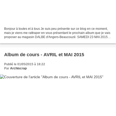
Bonjour à toutes et à tous Je suis peu présente sur ce blog en ce moment,
mais je viens me rattraper en vous présentant le prochain album que je vais
proposer au magasin DALBE d'Angers-Beaucouzé. SAMEDI 23 MAI 2015
SAMEDI 06 JUIN 2015 SAMEDI 27 JUIN 2015...
Album de cours - AVRIL et MAI 2015
Publié le 01/05/2015 à 18:22
Par
Archiscrap