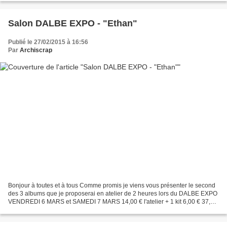
Salon DALBE EXPO - "Ethan"
Publié le 27/02/2015 à 16:56
Par
Archiscrap
Bonjour à toutes et à tous Comme promis je viens vous présenter le second
des 3 albums que je proposerai en atelier de 2 heures lors du DALBE EXPO
VENDREDI 6 MARS et SAMEDI 7 MARS 14,00 € l'atelier + 1 kit 6,00 € 37,00
€ la journée + 3 kits 18,00 € Inscriptions...