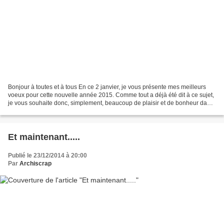
Bonjour à toutes et à tous En ce 2 janvier, je vous présente mes meilleurs
voeux pour cette nouvelle année 2015. Comme tout a déjà été dit à ce sujet,
je vous souhaite donc, simplement, beaucoup de plaisir et de bonheur dans
toutes les petites parenthèses...
Et maintenant.....
Publié le 23/12/2014 à 20:00
Par
Archiscrap