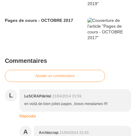
Pages de cours - OCTOBRE 2017
Commentaires
Ajouter un commentaire
L
LeSCRAPdeVal
21/04/2014 15:59
en voilà de bien jolies pages , bravo mesdames !!!!
Répondre
A
Archiscrap
21/04/2014 22:43