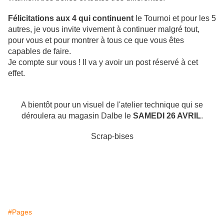
Félicitations aux 4 qui continuent
le Tournoi et pour les 5
autres, je vous invite vivement à continuer malgré tout,
pour vous et pour montrer à tous ce que vous êtes
capables de faire.
Je compte sur vous ! Il va y avoir un post réservé à cet
effet.
A bientôt pour un visuel de l'atelier technique qui se
déroulera au magasin Dalbe le
SAMEDI 26 AVRIL
.
Scrap-bises
#Pages