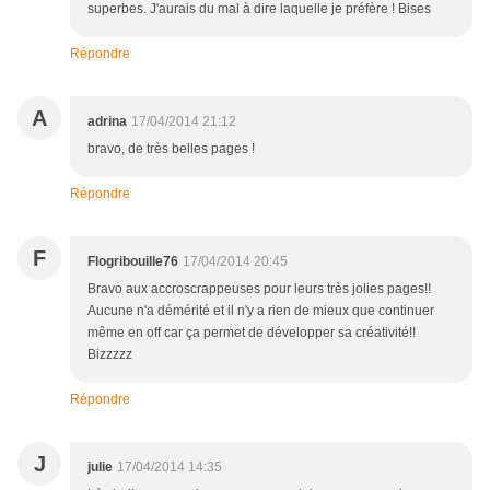
superbes. J'aurais du mal à dire laquelle je préfère ! Bises
Répondre
A
adrina
17/04/2014 21:12
bravo, de très belles pages !
Répondre
F
Flogribouille76
17/04/2014 20:45
Bravo aux accroscrappeuses pour leurs très jolies pages!!
Aucune n'a démérité et il n'y a rien de mieux que continuer
même en off car ça permet de développer sa créativité!!
Bizzzzz
Répondre
J
julie
17/04/2014 14:35