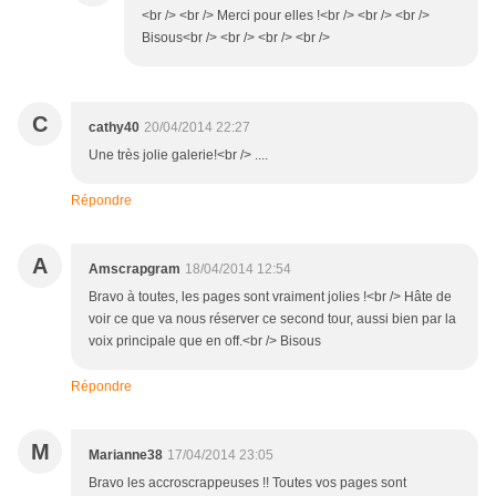
<br /> <br /> Merci pour elles !<br /> <br /> <br />
Bisous<br /> <br /> <br /> <br />
C
cathy40
20/04/2014 22:27
Une très jolie galerie!<br /> ....
Répondre
A
Amscrapgram
18/04/2014 12:54
Bravo à toutes, les pages sont vraiment jolies !<br /> Hâte de
voir ce que va nous réserver ce second tour, aussi bien par la
voix principale que en off.<br /> Bisous
Répondre
M
Marianne38
17/04/2014 23:05
Bravo les accroscrappeuses !! Toutes vos pages sont