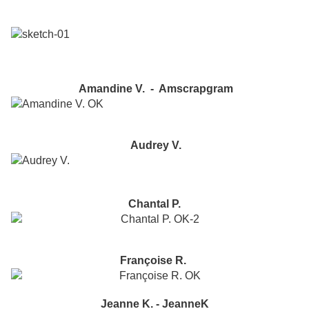
Amandine V. - Amscrapgram
Audrey V.
Chantal P.
Françoise R.
Jeanne K. - JeanneK