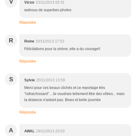
V
Victor
23/11/2013 00:31
wahouu de superbes photos
Répondre
R
Reine
20/11/2013 17:52
Félicitations pour la sirène; elle a du courage!!
Répondre
S
Sylvie
20/11/2013 13:59
Merci pour ces beaux clichés et ce reportage très
"rafraichissant"... Je voudrais tellement être des vôtres... mais
la distance n'aidant pas. Bises et belle journée
Répondre
A
AWAL
19/11/2013 23:03