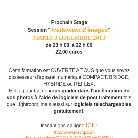
Prochain Stage
Traitement d'images
Session "
"
MARDI 3 DECEMBRE 2013
de 20 h 00 à 22 h 00
22,00 euros
Cette formation est OUVERTE A TOUS que vous soyez
possesseur d'appareil numérique COMPACT, BRIDGE,
HYBRIDE ou REFLEX.
Elle a pour but de
vous guider dans l'amélioration de
vos photos à l'aide de logiciels de post-traitement
tels
que Lightroom, mais aussi sur
logiciels téléchargeables
gratuitement
.
ICI
Inscriptions en ligne
:
http://www.inscription-