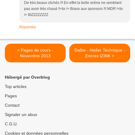
De très beaux clichés !!! En effet la belle sirène ne semblant
pas avoir très chaud !!<br /> Bravo aux sponsors !!! MDR !<br
/> BIZZZZZZZZ
Répondre
< Pages de cours -
Dalbe - Atelier Technique -
Novembre 2013
Encres IZINK >
Hébergé par Overblog
Top articles
Pages
Contact
Signaler un abus
C.G.U.
Cookies et données personnelles