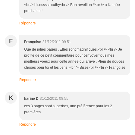
<br /> bisesssss cathy<br /> Bon réveillon !!<br /> à l'année
prochaine !
Répondre
F
Françoise
31/12/2011 09:51
Que de jolies pages . Elles sont magnifiques.<br /> <br /> Je
profite de ce petit commentaire pour t'envoyer tous mes
meilleurs voeux pour cette année qui arrive . Plein de douces
choses pour toi et les tiens .<br /> Bises<br /> <br /> Françoise
Répondre
K
karine D
31/12/2011 08:55
ces 3 pages sont superbes, une préférence pour les 2
premières.
Répondre