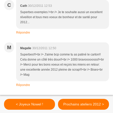
C
Cath
30/12/2011 12:53
Superbes exemples !<br /> Je te souhaite aussi un excellent
réveillon et tous mes voeux de bonheur et de santé pour
2012...
Répondre
M
Magalie
30/12/2011 12:50
Superbes!!!<br /> J'aime bcp comme tu as patiné le carton!!
Cela donne un côté très doux!!<br /> 1000 bravooooosss!!<br
/> Merci pour tes bons voeux et reçois les miens en retour:
une excellente année 2012 pleine de scrap!!!<br /> Bises<br
/> Mag
Répondre
< Joyeux Nowel !
Prochains ateliers 2012 >