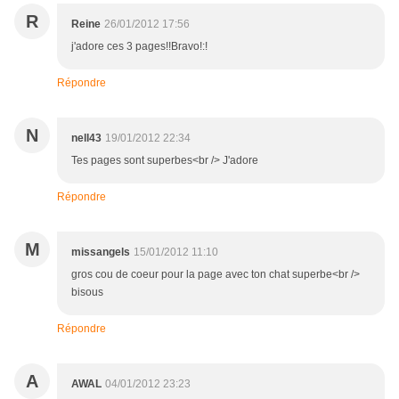
R
Reine
26/01/2012 17:56
j'adore ces 3 pages!!Bravo!:!
Répondre
N
nell43
19/01/2012 22:34
Tes pages sont superbes<br /> J'adore
Répondre
M
missangels
15/01/2012 11:10
gros cou de coeur pour la page avec ton chat superbe<br />
bisous
Répondre
A
AWAL
04/01/2012 23:23