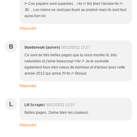
/> Ces papiers sont superbes ...<br /> fini bien l'année<br />
JB ... Les miens ne sont pas fouré au praliné mais ils sont tout
aussi bon lol
Répondre
B
blueboreale (aurore)
30/12/2011 13:27
Ce sont de très belles pages que tu nous montre là, très
naturelles et j'aime beaucoup !<br /> Je te souhaite
également tous mes voeux de bonheur et d'amour pour cette
année 2012 qui arrive !!!<br /> Bisous
Répondre
L
Lili Scrapici
30/12/2011 12:57
Belles pages. J'aime bien les couleurs.
Répondre