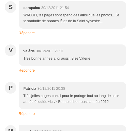
S
scrapalou
30/12/2011 21:54
WAOUH, tes pages sont spendides ainsi que les photos... Je
te souhaite de bonnes fêtes de la Saint sylvestre...
Répondre
V
valérie
30/12/2011 21:01
Très bonne année à toi aussi. Bise Valérie
Répondre
P
Patricia
30/12/2011 20:38
Très jolies pages, merci pour le partage tout au long de cette
année écoulée,<br /> Bonne et heureuse année 2012
Répondre