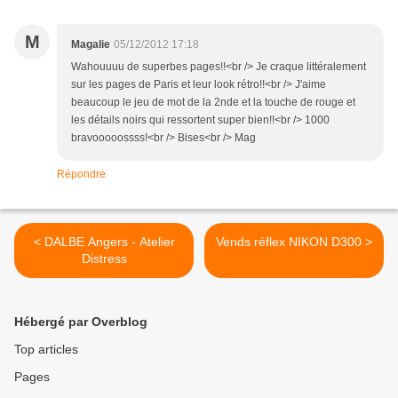
M
Magalie
05/12/2012 17:18
Wahouuuu de superbes pages!!<br /> Je craque littéralement
sur les pages de Paris et leur look rétro!!<br /> J'aime
beaucoup le jeu de mot de la 2nde et la touche de rouge et
les détails noirs qui ressortent super bien!!<br /> 1000
bravooooossss!<br /> Bises<br /> Mag
Répondre
< DALBE Angers - Atelier
Vends réflex NIKON D300 >
Distress
Hébergé par Overblog
Top articles
Pages