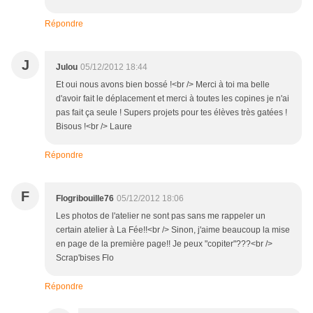
Répondre
J
Julou
05/12/2012 18:44
Et oui nous avons bien bossé !<br /> Merci à toi ma belle
d'avoir fait le déplacement et merci à toutes les copines je n'ai
pas fait ça seule ! Supers projets pour tes élèves très gatées !
Bisous !<br /> Laure
Répondre
F
Flogribouille76
05/12/2012 18:06
Les photos de l'atelier ne sont pas sans me rappeler un
certain atelier à La Fée!!<br /> Sinon, j'aime beaucoup la mise
en page de la première page!! Je peux "copiter"???<br />
Scrap'bises Flo
Répondre