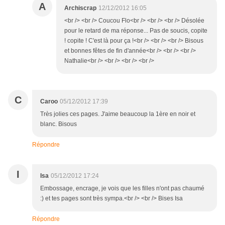
A
Archiscrap
12/12/2012 16:05
<br /> <br /> Coucou Flo<br /> <br /> <br /> Désolée
pour le retard de ma réponse... Pas de soucis, copite
! copite ! C'est là pour ça !<br /> <br /> <br /> Bisous
et bonnes fêtes de fin d'année<br /> <br /> <br />
Nathalie<br /> <br /> <br /> <br />
C
Caroo
05/12/2012 17:39
Très jolies ces pages. J'aime beaucoup la 1ère en noir et
blanc. Bisous
Répondre
I
Isa
05/12/2012 17:24
Embossage, encrage, je vois que les filles n'ont pas chaumé
:) et tes pages sont très sympa.<br /> <br /> Bises Isa
Répondre