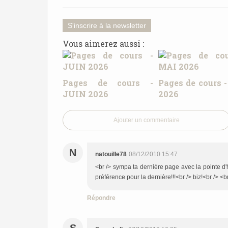
S'inscrire à la newsletter
Vous aimerez aussi :
Pages de cours -
Pages de cours 
JUIN 2026
2026
Ajouter un commentaire
N
natouille78
08/12/2010 15:47
<br /> sympa ta dernière page avec la pointe d'h
préférence pour la dernière!!!<br /> biz!<br /> <br
Répondre