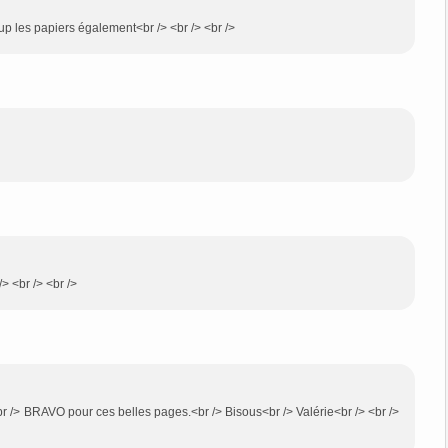
up les papiers également<br /> <br /> <br />
> <br /> <br />
!<br /> BRAVO pour ces belles pages.<br /> Bisous<br /> Valérie<br /> <br />