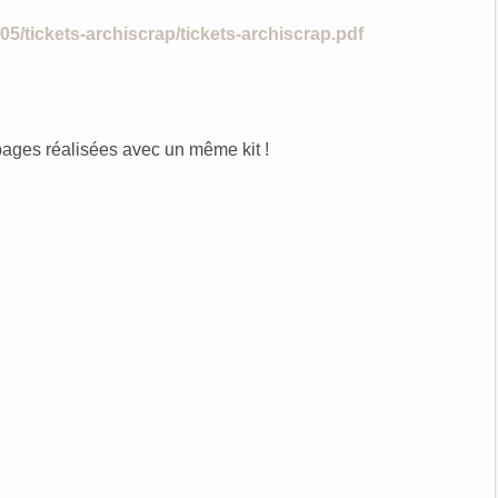
/05/tickets-archiscrap/tickets-archiscrap.pdf
pages réalisées avec un même kit !