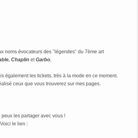
x noms évocateurs des "légendes" du 7ème art
Gable, Chaplin
et
Garbo.
is également les tickets, très à la mode en ce moment.
 réalisé ceux que vous trouverez sur mes pages.
e peux les partager avec vous !
Voici le lien :