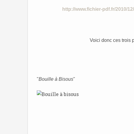
http://www.fichier-pdf.fr/2010/12
Voici donc ces trois 
"
Bouille à Bisous
"