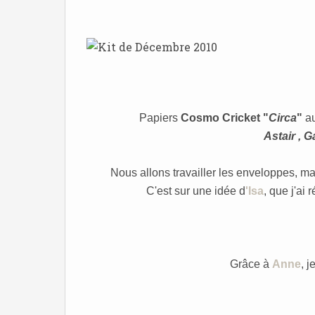
Papiers
Cosmo Cricket "
Circa
"
au
Astair , 
Nous allons travailler les enveloppes, ma
C'est sur une idée d
'Isa
, que j'ai
Grâce à
Anne
, j