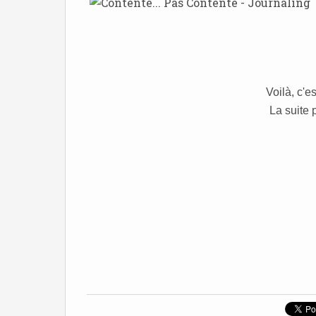
Voilà, c'es
La suite 