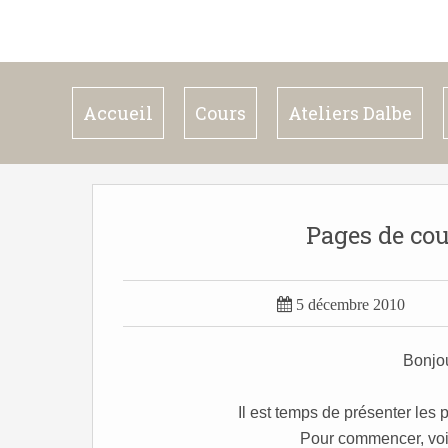
Accueil
Cours
Ateliers Dalbe
Pages de co

5 décembre 2010
Bonjou
Il est temps de présenter le
Pour commencer, voici