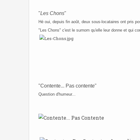
"
Les Chons
"
Hé oui, depuis fin août, deux sous-locataires ont pris 
"Les Chons" c'est le surnom qu'elle leur donne et qui c
"Contente... Pas contente"
Question d'humeur...