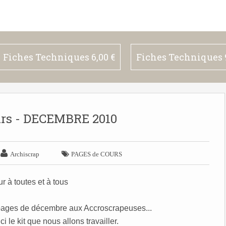
Fiches Techniques 6,00 €
Fiches Techniques 9
urs - DECEMBRE 2010


Archiscrap
PAGES de COURS
r à toutes et à tous
s pages de décembre aux Accroscrapeuses...
 le kit que nous allons travailler.