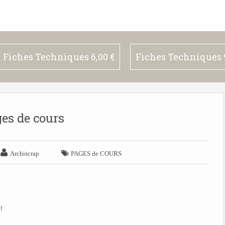
Fiches Techniques 6,00 €
Fiches Techniques 9
es de cours


Archiscrap
PAGES de COURS
!