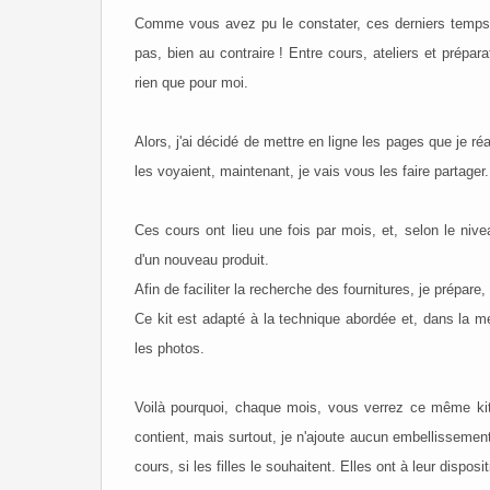
Comme vous avez pu le constater, ces derniers temps c
pas, bien au contraire ! Entre cours, ateliers et prépar
rien que pour moi.
Alors, j'ai décidé de mettre en ligne les pages que je r
les voyaient, maintenant, je vais vous les faire partager.
Ces cours ont lieu une fois par mois, et, selon le ni
d'un nouveau produit.
Afin de faciliter la recherche des fournitures, je prépa
Ce kit est adapté à la technique abordée et, dans la me
les photos.
Voilà pourquoi, chaque mois, vous verrez ce même kit d
contient, mais surtout, je n'ajoute aucun embellissemen
cours, si les filles le souhaitent. Elles ont à leur dispos