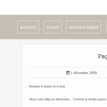
Accueil
Cours
Ateliers Dalbe
Pag

1 décembre 2009
Bonjour à toutes et à tous.
Nous voici déjà en décembre... Comme le temps passe 