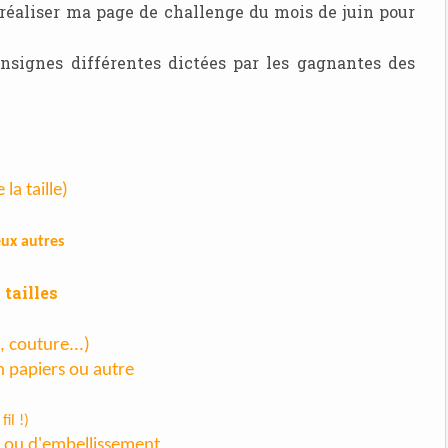
ur réaliser ma page de challenge du mois de juin pour
nsignes différentes dictées par les gagnantes des
la taille)
eux autres
 tailles
 couture...)
 papiers ou autre
il !)
r ou d'embellissement