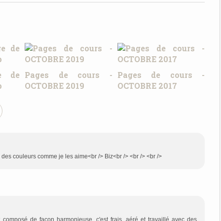
e de
Pages de cours -
Pages de cours -
p
OCTOBRE 2019
OCTOBRE 2017
ec des couleurs comme je les aime<br /> Biz<br /> <br /> <br />
st composé de façon harmonieuse, c'est frais, aéré et travaillé avec des