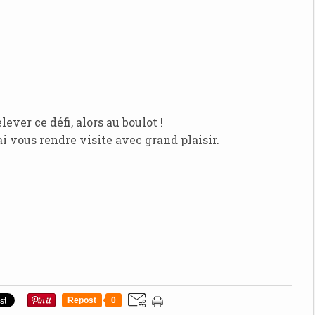
ever ce défi, alors au boulot !
rai vous rendre visite avec grand plaisir.
Repost
0