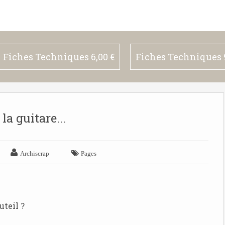
Fiches Techniques 6,00 €
Fiches Techniques 9
 la guitare...


Archiscrap
Pages
teil ?