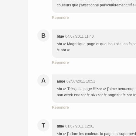
couleurs que j'affectionne particulièrement; très 
Répondre
B
blue
04/07/2011 11:40
<br /> Magnifique page et quel boulot tu as fait
/> <br />
Répondre
A
ange
02/07/2011 10:51
<br /> Très jolie page !!!!<br /> j'aime beaucoup e
bon week-end<br /> bizz<br /> ange<br /> <br />
Répondre
T
titlie
01/07/2011 12:01
<br /> j'adore les couleurs ta page est superbe<b