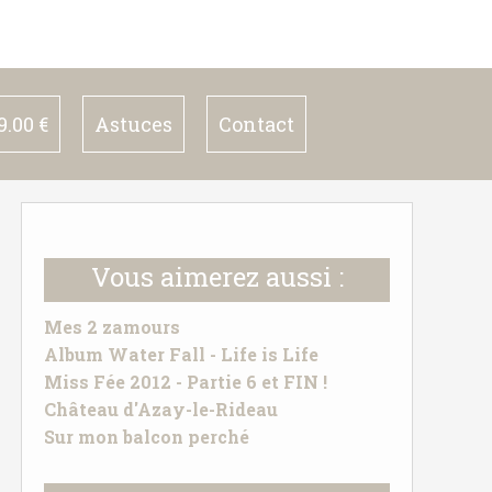
.00 €
Astuces
Contact
Vous aimerez aussi :
Mes 2 zamours
Album Water Fall - Life is Life
Miss Fée 2012 - Partie 6 et FIN !
Château d'Azay-le-Rideau
Sur mon balcon perché