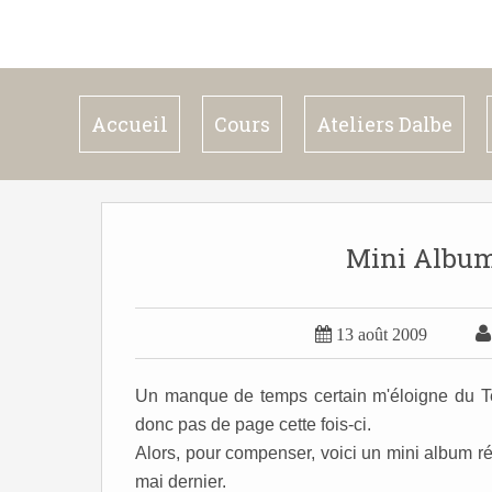
Accueil
Cours
Ateliers Dalbe
Mini Album

13 août 2009
Un manque de temps certain m'éloigne du T
donc pas de page cette fois-ci.
Alors, pour compenser, voici un mini album r
mai dernier.