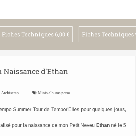
Fiches Techniques 6,00 €
Fiches Techniques 9
 Naissance d'Ethan


Archiscrap
Minis albums perso
empo Summer Tour de Tempor'Elles pour quelques jours,
éalisé pour la naissance de mon Petit Neveu
Ethan
né le 5