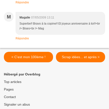
Répondre
M
Magalie
07/05/2009 13:11
Superbe!! Bravo à la copine!! Et joyeux anniversaire à toi!!<br
/> Bises<br /> Mag
Répondre
< C'est mon 100ème !
Scrap idées... et après >
Hébergé par Overblog
Top articles
Pages
Contact
Signaler un abus