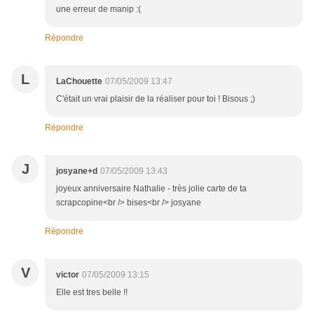
une erreur de manip :(
Répondre
L
LaChouette
07/05/2009 13:47
C'était un vrai plaisir de la réaliser pour toi ! Bisous ;)
Répondre
J
josyane+d
07/05/2009 13:43
joyeux anniversaire Nathalie - très jolie carte de ta
scrapcopine<br /> bises<br /> josyane
Répondre
V
victor
07/05/2009 13:15
Elle est tres belle !!