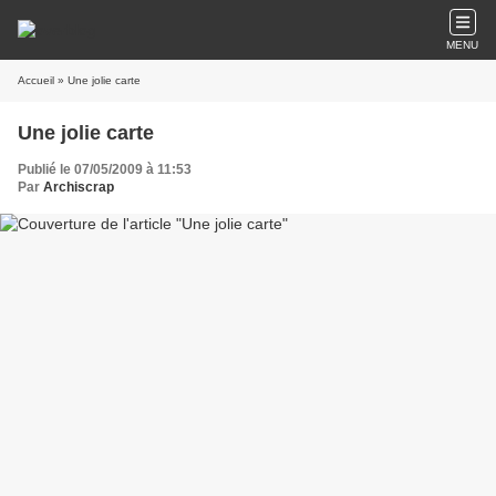
MENU
Accueil
» Une jolie carte
Une jolie carte
Publié le 07/05/2009 à 11:53
Par
Archiscrap