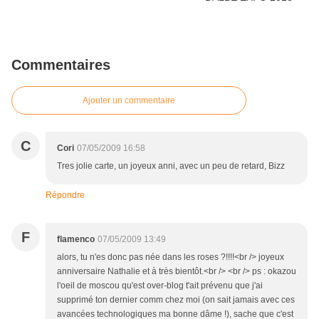
Commentaires
Ajouter un commentaire
C
Cori
07/05/2009 16:58
Tres jolie carte, un joyeux anni, avec un peu de retard, Bizz
Répondre
F
flamenco
07/05/2009 13:49
alors, tu n'es donc pas née dans les roses ?!!!!<br /> joyeux
anniversaire Nathalie et à très bientôt.<br /> <br /> ps : okazou
l'oeil de moscou qu'est over-blog t'ait prévenu que j'ai
supprimé ton dernier comm chez moi (on sait jamais avec ces
avancées technologiques ma bonne dâme !), sache que c'est