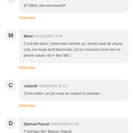
ET BIEN, elle est douée!!!!
Répondre
M
Manu
03/10/2008 13:46
C’est très doux, j’aime bien comme ça ! Sacré coup de crayon
Lisa, les loups sont fascinants, j’ai eu l’occasion d’en voir en
pleine nature.<br /> Bon WE !
Répondre
C
cathy40
30/09/2008 20:18
C'est certain, un joli coup de crayon! à exploiter....
Répondre
D
Djemaa Pascal
30/09/2008 07:09
C'est bien fait ! Bisess, Pascal.