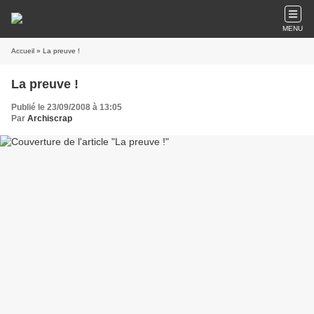
MENU
Accueil
» La preuve !
La preuve !
Publié le 23/09/2008 à 13:05
Par
Archiscrap