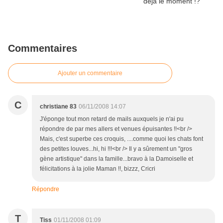
Commentaires
Ajouter un commentaire
C
christiane 83
06/11/2008 14:07
J'éponge tout mon retard de mails auxquels je n'ai pu
répondre de par mes allers et venues épuisantes !!<br />
Mais, c'est superbe ces croquis, ....comme quoi les chats font
des petites louves...hi, hi !!!<br /> Il y a sûrement un "gros
gène artistique" dans la famille...bravo à la Damoiselle et
félicitations à la jolie Maman !!, bizzz, Cricri
Répondre
T
Tiss
01/11/2008 01:09