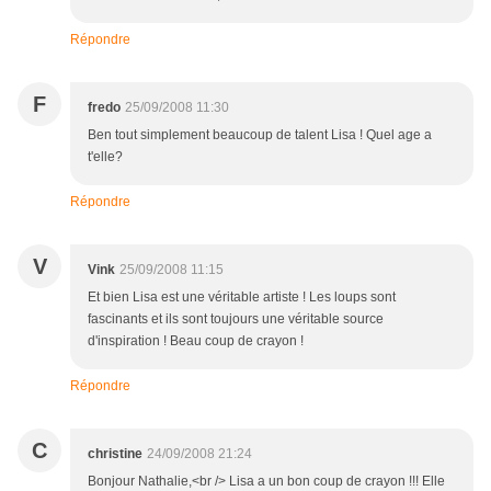
Répondre
F
fredo
25/09/2008 11:30
Ben tout simplement beaucoup de talent Lisa ! Quel age a
t'elle?
Répondre
V
Vink
25/09/2008 11:15
Et bien Lisa est une véritable artiste ! Les loups sont
fascinants et ils sont toujours une véritable source
d'inspiration ! Beau coup de crayon !
Répondre
C
christine
24/09/2008 21:24
Bonjour Nathalie,<br /> Lisa a un bon coup de crayon !!! Elle