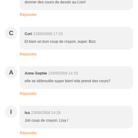
donner des cours de dessin au Lion!
Répondre
C
Cori
23/09/2008 17:33
Et bien un bon coup de crayon, super. Bizz
Répondre
A
Anne-Sophie
23/09/2008 14:33
elle se débrouille super bien! elle prend des cours?
Répondre
I
Isa
23/09/2008 14:29
Joli coup de crayon, Lisa !
Répondre