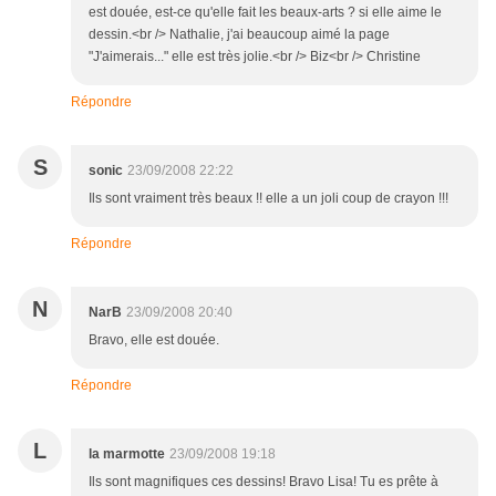
est douée, est-ce qu'elle fait les beaux-arts ? si elle aime le
dessin.<br /> Nathalie, j'ai beaucoup aimé la page
"J'aimerais..." elle est très jolie.<br /> Biz<br /> Christine
Répondre
S
sonic
23/09/2008 22:22
Ils sont vraiment très beaux !! elle a un joli coup de crayon !!!
Répondre
N
NarB
23/09/2008 20:40
Bravo, elle est douée.
Répondre
L
la marmotte
23/09/2008 19:18
Ils sont magnifiques ces dessins! Bravo Lisa! Tu es prête à