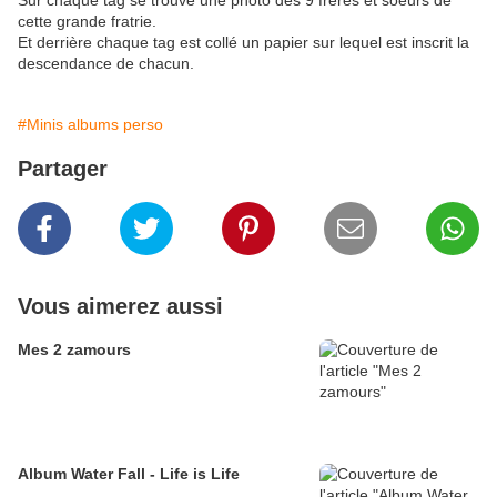
Sur chaque tag se trouve une photo des 9 frères et soeurs de
cette grande fratrie.
Et derrière chaque tag est collé un papier sur lequel est inscrit la
descendance de chacun.
#Minis albums perso
Partager
Vous aimerez aussi
Mes 2 zamours
Album Water Fall - Life is Life