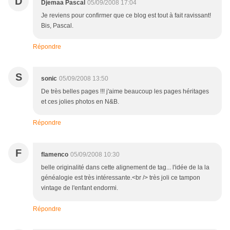
D
Djemaa Pascal
05/09/2008 17:04
Je reviens pour confirmer que ce blog est tout à fait ravissant!
Bis, Pascal.
Répondre
S
sonic
05/09/2008 13:50
De très belles pages !!! j'aime beaucoup les pages héritages
et ces jolies photos en N&B.
Répondre
F
flamenco
05/09/2008 10:30
belle originalité dans cette alignement de tag... l'idée de la la
généalogie est très intéressante.<br /> très joli ce tampon
vintage de l'enfant endormi.
Répondre