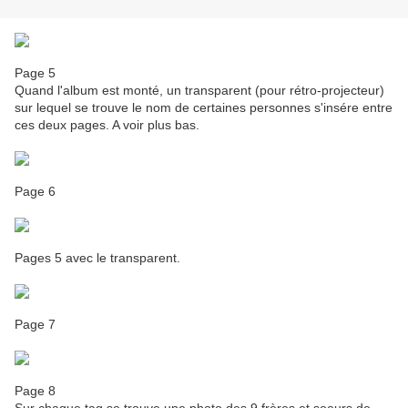
Page 5
Quand l'album est monté, un transparent (pour rétro-projecteur)
sur lequel se trouve le nom de certaines personnes s'insére entre
ces deux pages. A voir plus bas.
Page 6
Pages 5 avec le transparent.
Page 7
Page 8