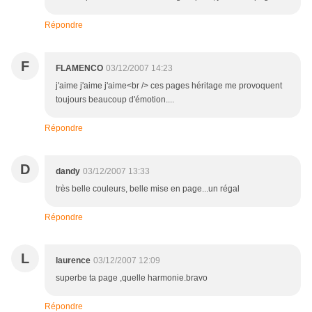
Répondre
F
FLAMENCO
03/12/2007 14:23
j'aime j'aime j'aime<br /> ces pages héritage me provoquent
toujours beaucoup d'émotion....
Répondre
D
dandy
03/12/2007 13:33
très belle couleurs, belle mise en page...un régal
Répondre
L
laurence
03/12/2007 12:09
superbe ta page ,quelle harmonie.bravo
Répondre