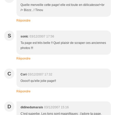
Quelle merveille cette page! elle est toute en délicatesse!<br
/> Bizzz...! Tinou
Répondre
S
sonic
03/12/2007 17:56
Ta page est très belle !! Quel plaisir de scraper ces anciennes
photos !!!
Répondre
C
Cori
03/12/2007 17:32
Oooo!! qu'elle jolie page!!
Répondre
D
didinedumarais
03/12/2007 15:16
C'est superbe. Les tons sont magnifiques ; j'adore ta page.