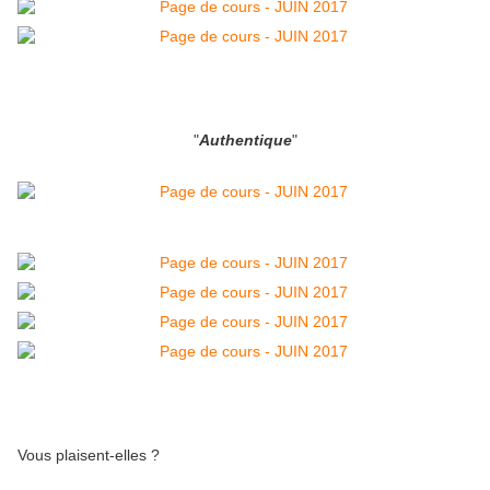
"
Authentique
"
Vous plaisent-elles ?