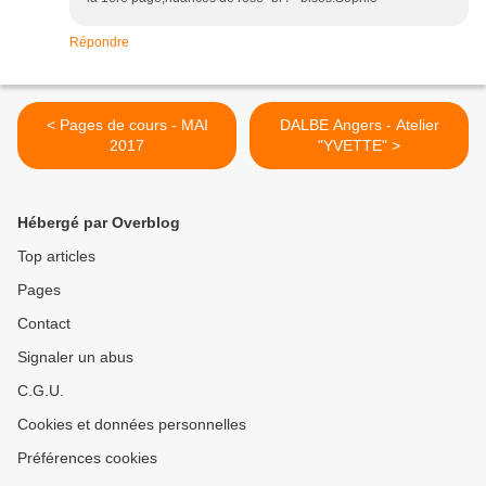
Répondre
< Pages de cours - MAI
DALBE Angers - Atelier
2017
"YVETTE" >
Hébergé par Overblog
Top articles
Pages
Contact
Signaler un abus
C.G.U.
Cookies et données personnelles
Préférences cookies