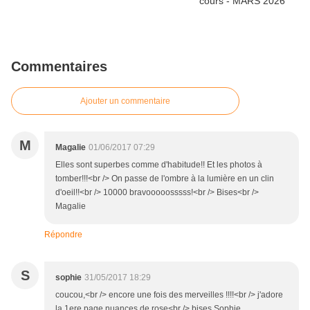
Commentaires
Ajouter un commentaire
M
Magalie
01/06/2017 07:29
Elles sont superbes comme d'habitude!! Et les photos à
tomber!!!<br /> On passe de l'ombre à la lumière en un clin
d'oeil!!<br /> 10000 bravooooosssss!<br /> Bises<br />
Magalie
Répondre
S
sophie
31/05/2017 18:29
coucou,<br /> encore une fois des merveilles !!!!<br /> j'adore
la 1ere page,nuances de rose<br /> bises.Sophie