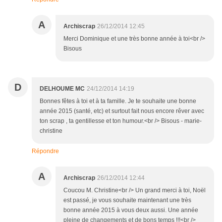
A
Archiscrap
26/12/2014 12:45
Merci Dominique et une très bonne année à toi<br />
Bisous
D
DELHOUME MC
24/12/2014 14:19
Bonnes fêtes à toi et à ta famille. Je te souhaite une bonne
année 2015 (santé, etc) et surtout fait nous encore rêver avec
ton scrap , ta gentillesse et ton humour.<br /> Bisous - marie-
christine
Répondre
A
Archiscrap
26/12/2014 12:44
Coucou M. Christine<br /> Un grand merci à toi, Noël
est passé, je vous souhaite maintenant une très
bonne année 2015 à vous deux aussi. Une année
pleine de changements et de bons temps !!!<br />