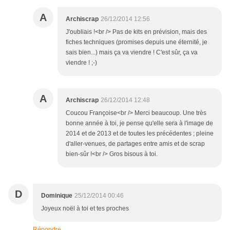
A
Archiscrap
26/12/2014 12:56
J'oubliais !<br /> Pas de kits en prévision, mais des
fiches techniques (promises depuis une éternité, je
sais bien...) mais ça va viendre ! C'est sûr, ça va
viendre ! ;-)
A
Archiscrap
26/12/2014 12:48
Coucou Françoise<br /> Merci beaucoup. Une très
bonne année à toi, je pense qu'elle sera à l'image de
2014 et de 2013 et de toutes les précédentes ; pleine
d'aller-venues, de partages entre amis et de scrap
bien-sûr !<br /> Gros bisous à toi.
D
Dominique
25/12/2014 00:46
Joyeux noël à toi et tes proches
Répondre