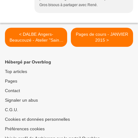
Gros bisous à partager avec René.
< DALBE Angers-
Pages de cours - JANVIER
Beaucouzé - Atelier "Sainte
2015 >
Suzanne"
Hébergé par Overblog
Top articles
Pages
Contact
Signaler un abus
C.G.U.
Cookies et données personnelles
Préférences cookies