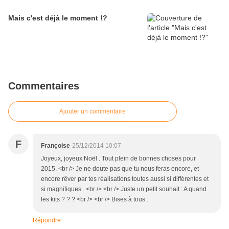
Mais c'est déjà le moment !?
Commentaires
Ajouter un commentaire
F
Françoise
25/12/2014 10:07
Joyeux, joyeux Noël . Tout plein de bonnes choses pour
2015. <br /> Je ne doute pas que tu nous feras encore, et
encore rêver par tes réalisations toutes aussi si différentes et
si magnifiques . <br /> <br /> Juste un petit souhait : A quand
les kits ? ? ? <br /> <br /> Bises à tous .
Répondre